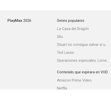
PlayMax
2026
Series populares
La Casa del Dragón
Silo
Stuart no consigue salvar el universo
Ted Lasso
Operaciones especiales: Lioness
Contenido que expirara en VOD
Amazon Prime Video
Netflix
Filmin
Movistar+