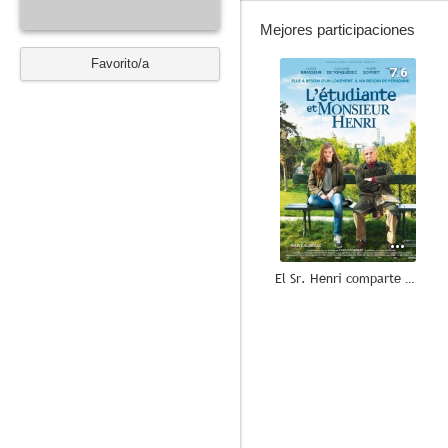
Mejores participaciones
Favorito/a
7.6
El Sr. Henri comparte piso
5.9