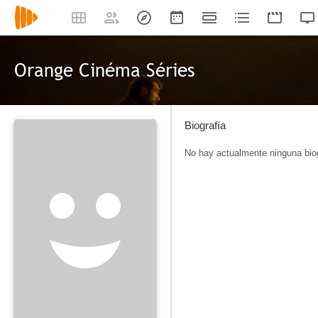
Orange Cinéma Séries
Biografía
No hay actualmente ninguna biog