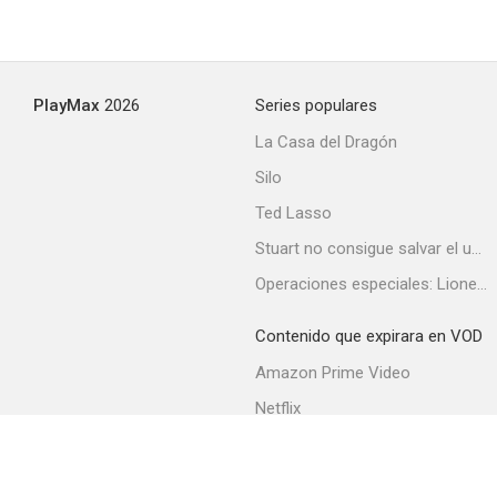
PlayMax
2026
Series populares
La Casa del Dragón
Silo
Ted Lasso
Stuart no consigue salvar el universo
Operaciones especiales: Lioness
Contenido que expirara en VOD
Amazon Prime Video
Netflix
Filmin
Movistar+