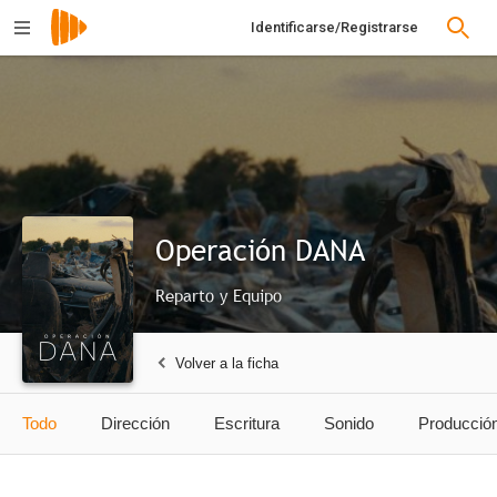
Identificarse/Registrarse
Operación DANA
Reparto y Equipo
Volver a la ficha
Todo
Dirección
Escritura
Sonido
Producció