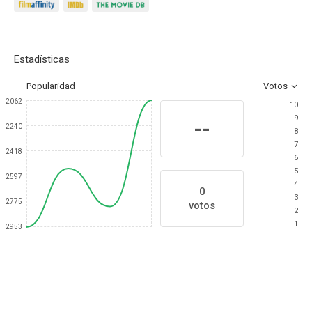
Estadísticas
Popularidad
Votos
2062
10
9
--
2240
8
7
2418
6
5
2597
4
0
3
2775
votos
2
1
2953