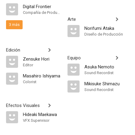
Digital Frontier
Compañía de Produccion
Arte
3 más
Norifumi Ataka
Diseño de Producción
Edición
Equipo
Zensuke Hori
Editor
Asuka Nemoto
Sound Recordist
Masahiro Ishiyama
Colorist
Mikisuke Shimazu
Sound Recordist
Efectos Visuales
Hideaki Maekawa
VFX Supervisor