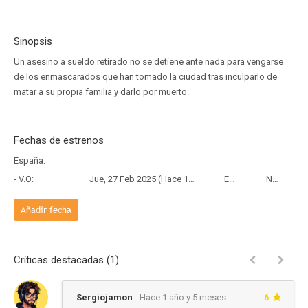
Sinopsis
Un asesino a sueldo retirado no se detiene ante nada para vengarse
de los enmascarados que han tomado la ciudad tras inculparlo de
matar a su propia familia y darlo por muerto.
Fechas de estrenos
España:
- V.O:
Jue, 27 Feb 2025 (Hace 1 año y 5 meses)
Estreno
Netflix
Añadir fecha
Críticas destacadas (1)
Sergiojamon
Hace 1 año y 5 meses
6