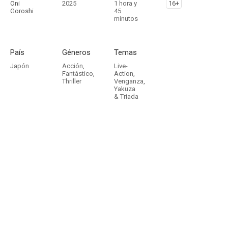
Oni
2025
1 hora y
16+
Goroshi
45
minutos
País
Géneros
Temas
Japón
Acción
,
Live-
Fantástico
,
Action
,
Thriller
Venganza
,
Yakuza
& Triada