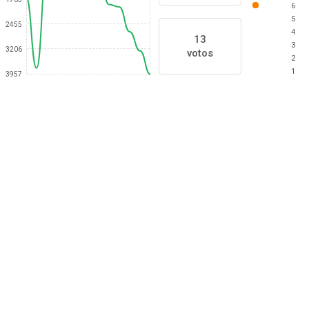
6
5
2455
4
13
3
3206
votos
2
1
3957