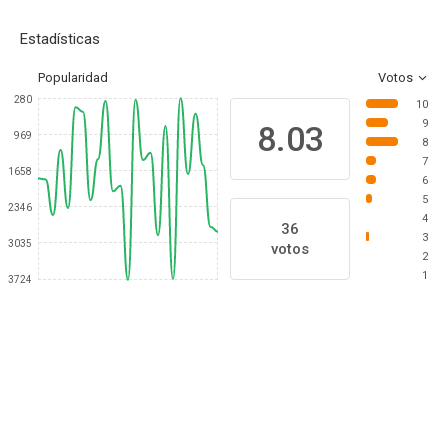
Estadísticas
Popularidad
Votos
280
10
9
8.03
969
8
7
1658
6
5
2346
4
36
3
3035
votos
2
1
3724