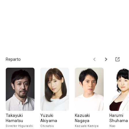
Reparto
Takayuki
Yuzuki
Kazuaki
Harumi
Hamatsu
Akiyama
Nagaya
Shuhama
Director Higurashi
Chinatsu
Kazuaki Kamiya
Nao