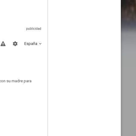
España
 con su madre para