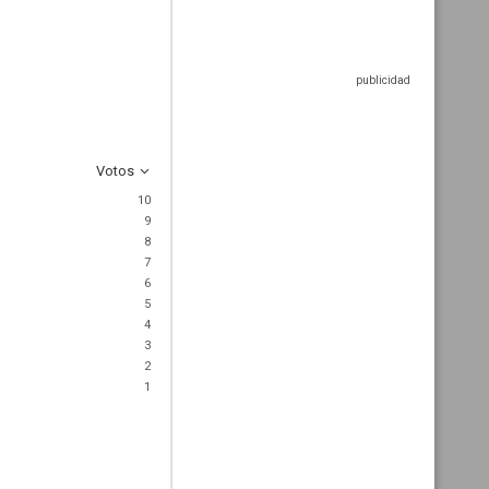
Votos
10
9
8
7
6
5
4
3
2
1