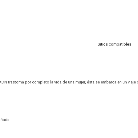
Sitios compatibles
N trastorna por completo la vida de una mujer, ésta se embarca en un viaje
ñadir