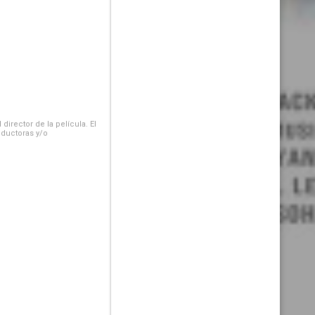
irector de la película. El
oductoras y/o