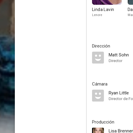
Linda Lavin
Da
Lenore
Ma
Dirección
Matt Sohn
Director
Cámara
Ryan Little
Director de Fo
Producción
Lisa Brenner