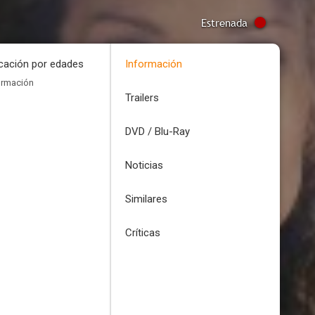
Estrenada
icación por edades
Información
ormación
Trailers
DVD / Blu-Ray
Noticias
Similares
Críticas