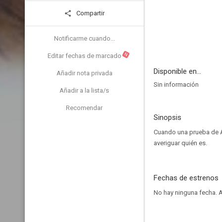
Compartir
Notificarme cuando...
N
Editar fechas de marcado
Disponible en...
Añadir nota privada
Sin información
Añadir a la lista/s
Recomendar
Sinopsis
Cuando una prueba de AD
averiguar quién es.
Fechas de estrenos
No hay ninguna fecha.
A