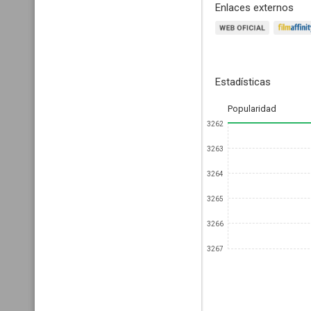
Enlaces externos
Estadísticas
Popularidad
3262
3263
3264
3265
3266
3267