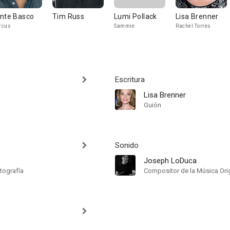
nte Basco
Tim Russ
Lumi Pollack
Lisa Brenner
rcus
Sammie
Rachel Torres
Escritura
Lisa Brenner
Guión
Sonido
Joseph LoDuca
tografía
Compositor de la Música Orig