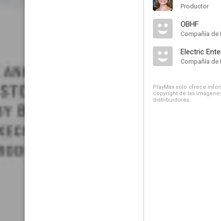
Productor
OBHF
Compañía de 
Electric Ent
Compañía de 
PlayMax solo ofrece inform
copyright de las imágenes
distribuidoras.