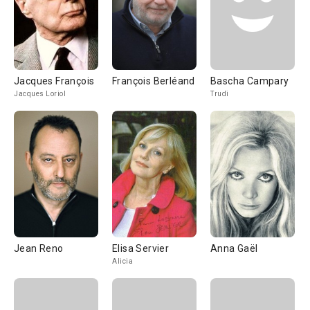
Jacques François
François Berléand
Bascha Campary
Jacques Loriol
Trudi
Jean Reno
Elisa Servier
Anna Gaël
Alicia