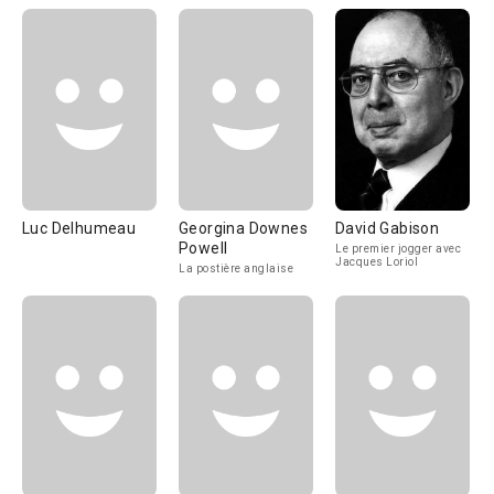
Luc Delhumeau
Georgina Downes
David Gabison
Powell
Le premier jogger avec
Jacques Loriol
La postière anglaise