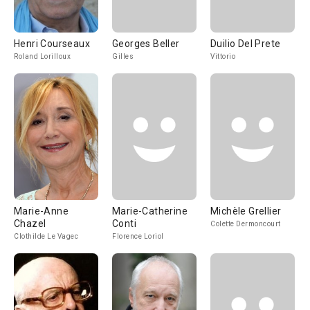
Henri Courseaux
Georges Beller
Duilio Del Prete
Roland Lorilloux
Gilles
Vittorio
Marie-Anne
Marie-Catherine
Michèle Grellier
Chazel
Conti
Colette Dermoncourt
Clothilde Le Vagec
Florence Loriol