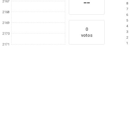
--
2167
8
7
2168
6
5
2169
4
0
3
2170
votos
2
1
2171