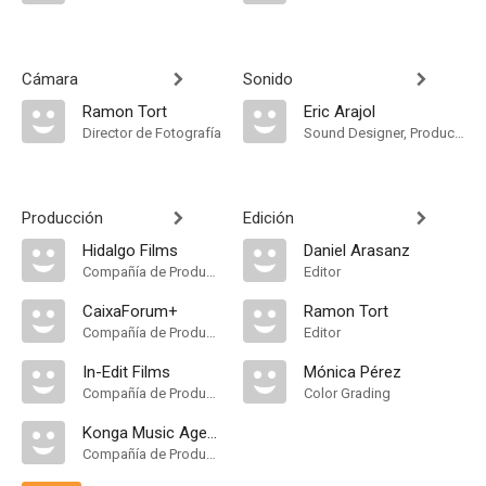
Cámara
Sonido
Ramon Tort
Eric Arajol
Director de Fotografía
Sound Designer, Production Sound Mixer
Producción
Edición
Hidalgo Films
Daniel Arasanz
Compañía de Produccion
Editor
CaixaForum+
Ramon Tort
Compañía de Produccion
Editor
In-Edit Films
Mónica Pérez
Compañía de Produccion
Color Grading
Konga Music Agency
Compañía de Produccion