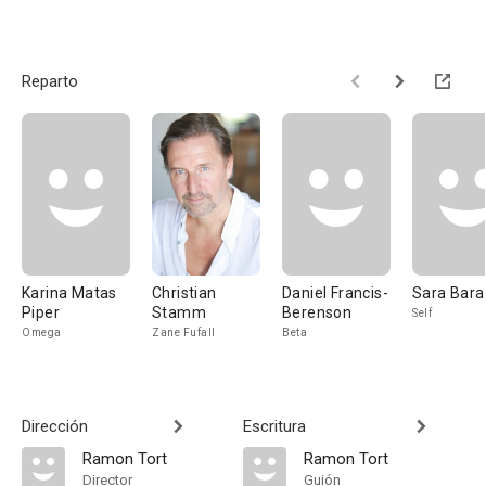
Reparto
Karina Matas
Christian
Daniel Francis-
Sara Bara
Piper
Stamm
Berenson
Self
Omega
Zane Fufall
Beta
Dirección
Escritura
Ramon Tort
Ramon Tort
Director
Guión