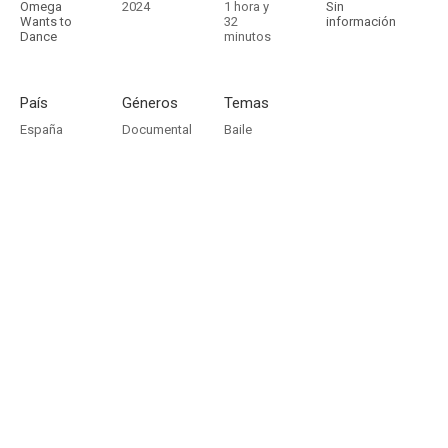
Omega
2024
1 hora y
Sin
Wants to
32
información
Dance
minutos
País
Géneros
Temas
España
Documental
Baile