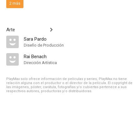
2 más
Arte
Sara Pardo
Diseño de Producción
Rai Benach
Dirección Artística
PlayMax solo ofrece información de películas y series, PlayMax no tiene
relación alguna con el productor o el director de la película. El copyright de
las imágenes, póster, carátula, fotografías y/o cubiertas pertenece a sus
respectivos autores, productoras y/o distribuidoras.