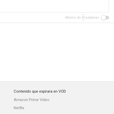
Mínimo de
50
palabras
Contenido que expirara en VOD
Amazon Prime Video
Netflix