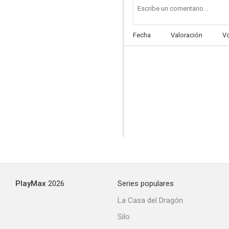
Fecha
Valoración
V
PlayMax
2026
Series populares
La Casa del Dragón
Silo