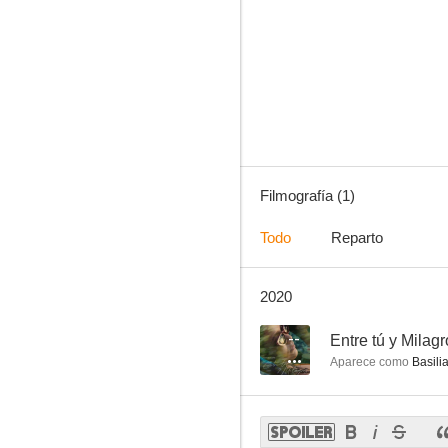
Filmografía (1)
Todo
Reparto
2020
--
Entre tú y Milag
Aparece como
Basili