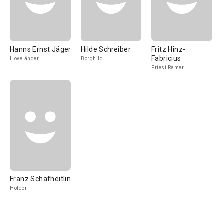
Hanns Ernst Jäger
Hilde Schreiber
Fritz Hinz-
Fabricius
Hoveländer
Borghild
Priest Ramer
Franz Schafheitlin
Holder