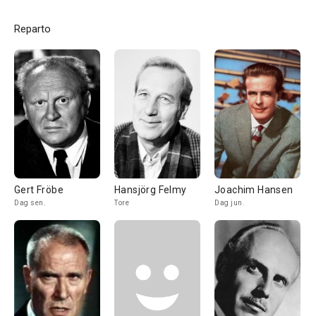
Reparto
Gert Fröbe
Hansjörg Felmy
Joachim Hansen
Dag sen.
Tore
Dag jun.