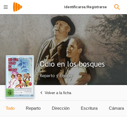
Identificarse/Registrarse
Odio en los bosques
Reparto y Equipo
Volver a la ficha
Todo
Reparto
Dirección
Escritura
Cámara