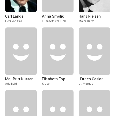
Carl Lange
Anna Smolik
Hans Nielsen
Herr von Gall
Elisabeth von Gall
Major Barre
Maj-Britt Nilsson
Elisabeth Epp
Jürgen Goslar
Adelheid
Kruse
Lt. Margas