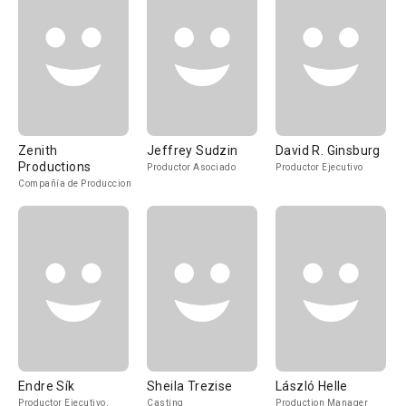
Zenith
Jeffrey Sudzin
David R. Ginsburg
Productions
Productor Asociado
Productor Ejecutivo
Compañía de Produccion
Endre Sík
Sheila Trezise
László Helle
Productor Ejecutivo,
Casting
Production Manager