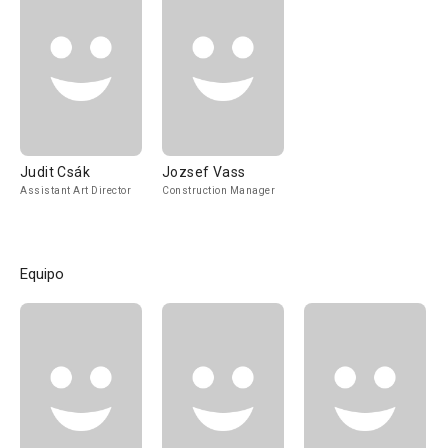
Judit Csák
Jozsef Vass
Assistant Art Director
Construction Manager
Equipo