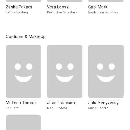
Zsoka Takacs
Vera Loosz
Gabi Marki
Extras Casting
Production Secretary
Production Secretary
Costume & Make-Up
Melinda Tompa
Joan Isaacson
Julia Fenyvessy
Estilista
Maquilladora
Maquilladora