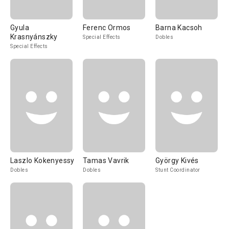
Gyula
Ferenc Ormos
Barna Kacsoh
Krasnyánszky
Special Effects
Dobles
Special Effects
Laszlo Kokenyessy
Tamas Vavrik
György Kivés
Dobles
Dobles
Stunt Coordinator