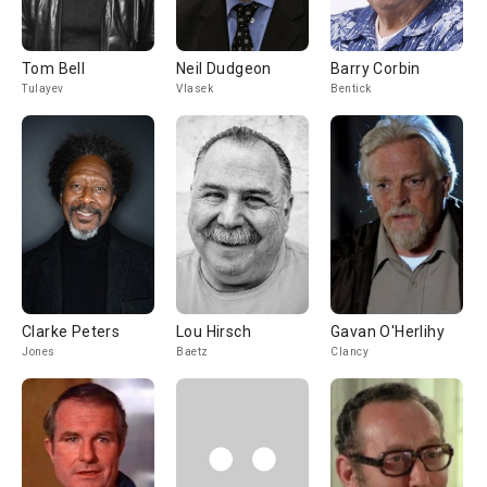
Tom Bell
Neil Dudgeon
Barry Corbin
Tulayev
Vlasek
Bentick
Clarke Peters
Lou Hirsch
Gavan O'Herlihy
Jones
Baetz
Clancy