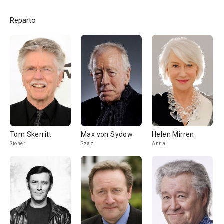
Reparto
Tom Skerritt
Max von Sydow
Helen Mirren
Stoner
Szaz
Anna