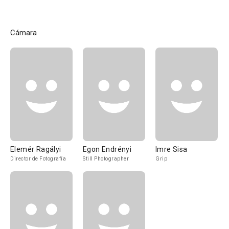
Cámara
Elemér Ragályi
Egon Endrényi
Imre Sisa
Director de Fotografía
Still Photographer
Grip