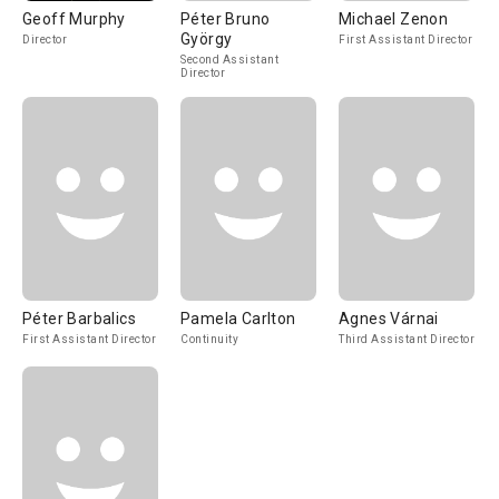
Geoff Murphy
Péter Bruno
Michael Zenon
György
Director
First Assistant Director
Second Assistant
Director
Péter Barbalics
Pamela Carlton
Agnes Várnai
First Assistant Director
Continuity
Third Assistant Director