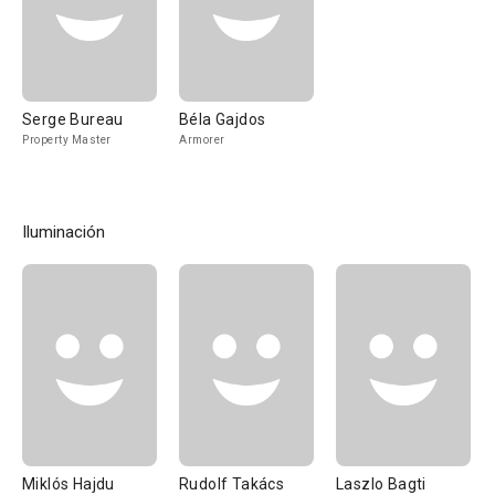
Serge Bureau
Béla Gajdos
Property Master
Armorer
Iluminación
Miklós Hajdu
Rudolf Takács
Laszlo Bagti