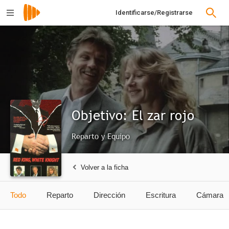
Identificarse/Registrarse
Objetivo: El zar rojo
Reparto y Equipo
Volver a la ficha
Todo
Reparto
Dirección
Escritura
Cámara