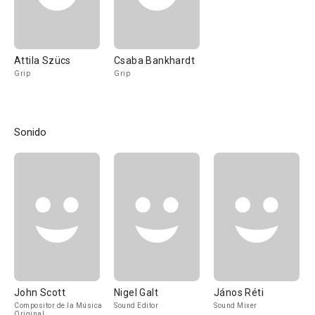
Attila Szücs
Csaba Bankhardt
Grip
Grip
Sonido
John Scott
Nigel Galt
János Réti
Compositor de la Música
Sound Editor
Sound Mixer
Original