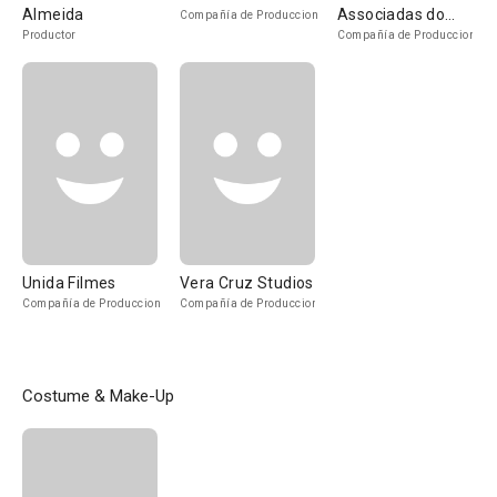
Almeida
Associadas do
Compañía de Produccion
Brasil
Productor
Compañía de Produccion
Unida Filmes
Vera Cruz Studios
Compañía de Produccion
Compañía de Produccion
Costume & Make-Up