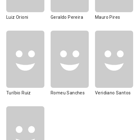
Luiz Orioni
Geraldo Pereira
Mauro Pires
Turíbio Ruiz
Romeu Sanches
Veridiano Santos