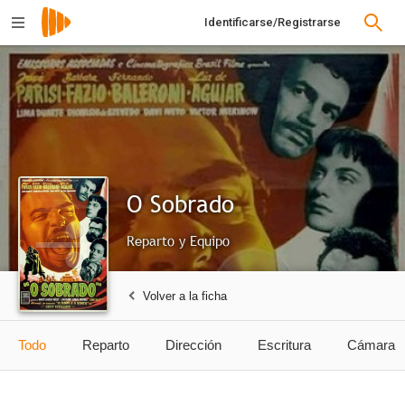
Identificarse/Registrarse
O Sobrado
Reparto y Equipo
Volver a la ficha
Todo
Reparto
Dirección
Escritura
Cámara