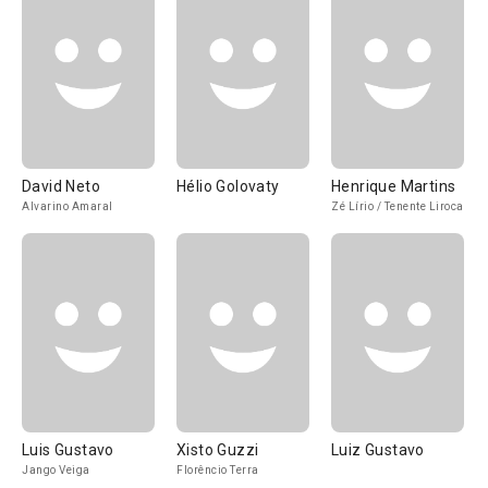
David Neto
Hélio Golovaty
Henrique Martins
Alvarino Amaral
Zé Lírio / Tenente Liroca
Luis Gustavo
Xisto Guzzi
Luiz Gustavo
Jango Veiga
Florêncio Terra