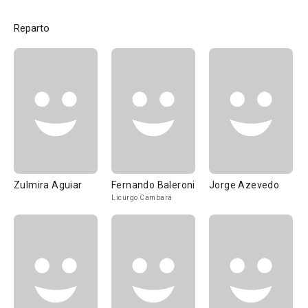
Reparto
Zulmira Aguiar
Fernando Baleroni
Jorge Azevedo
Licurgo Cambará