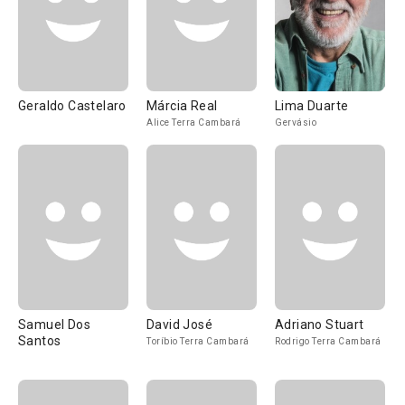
Geraldo Castelaro
Márcia Real
Lima Duarte
Alice Terra Cambará
Gervásio
Samuel Dos
David José
Adriano Stuart
Santos
Toríbio Terra Cambará
Rodrigo Terra Cambará