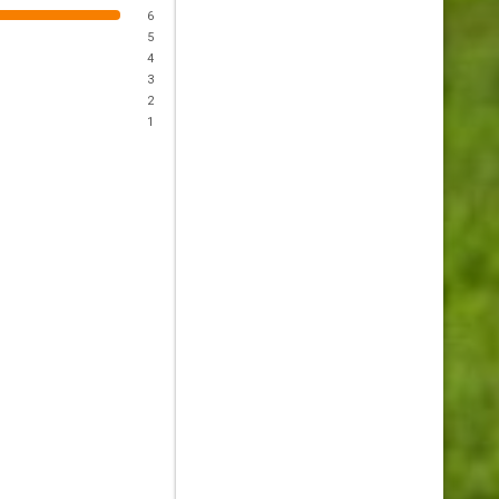
6
5
4
3
2
1