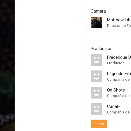
Cámara
Matthew Lib
Director de Fo
Producción
Frédérique 
Productor
Légende Fil
Compañía de 
Od Shots
Compañía de 
Canal+
Compañía de 
3 más