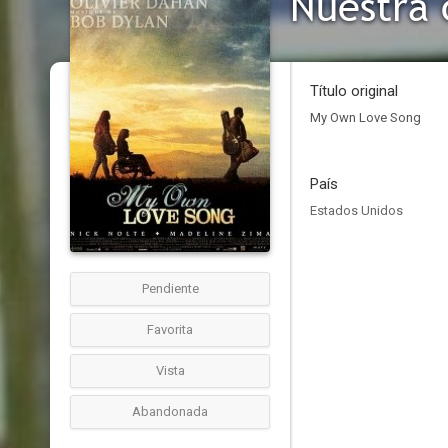
Nuestra 
Título original
My Own Love Song
País
Estados Unidos
Pendiente
Favorita
Vista
Abandonada