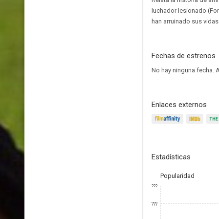
luchador lesionado (For
han arruinado sus vidas
Fechas de estrenos
No hay ninguna fecha.
A
Enlaces externos
Estadísticas
Popularidad
???
???