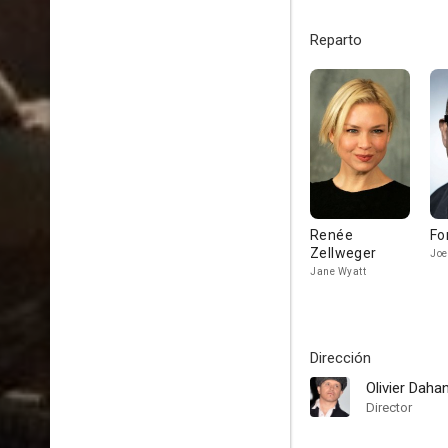
Reparto
Renée
Fo
Zellweger
Joe
Jane Wyatt
Dirección
Olivier Daha
Director