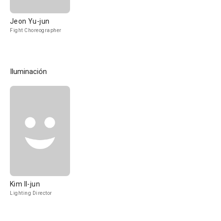
Jeon Yu-jun
Fight Choreographer
Iluminación
Kim Il-jun
Lighting Director