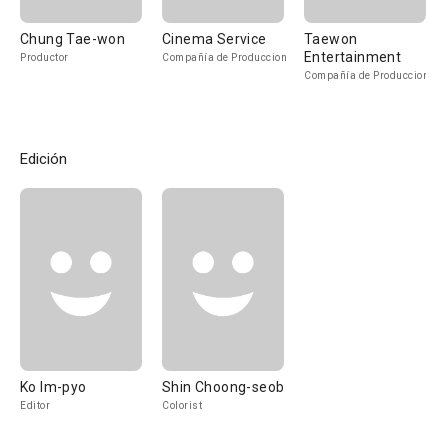
Chung Tae-won
Cinema Service
Taewon
Entertainment
Productor
Compañía de Produccion
Compañía de Produccion
Edición
Ko Im-pyo
Shin Choong-seob
Editor
Colorist