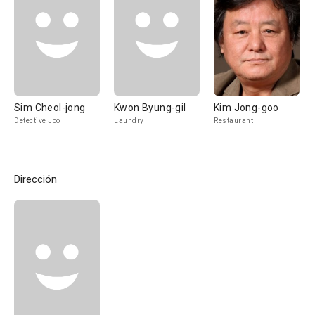
Sim Cheol-jong
Kwon Byung-gil
Kim Jong-goo
Detective Joo
Laundry
Restaurant
Dirección