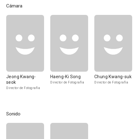
Cámara
Jeong Kwang-
Haeng-Ki Song
Chung Kwang-suk
seok
Director de Fotografía
Director de Fotografía
Director de Fotografía
Sonido