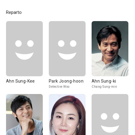
Reparto
Ahn Sung-Kee
Park Joong-hoon
Ahn Sung-ki
Detective Woo
Chang Sung-min