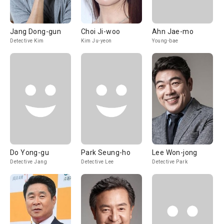
Jang Dong-gun
Choi Ji-woo
Ahn Jae-mo
Detective Kim
Kim Ju-yeon
Young-bae
Do Yong-gu
Park Seung-ho
Lee Won-jong
Detective Jang
Detective Lee
Detective Park