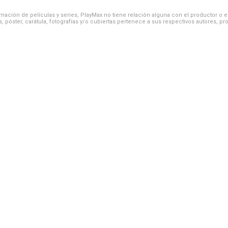
ación de películas y series, PlayMax no tiene relación alguna con el productor o el d
, póster, carátula, fotografías y/o cubiertas pertenece a sus respectivos autores, pr