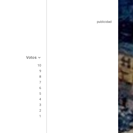
Votos
10
9
8
7
6
5
4
3
2
1