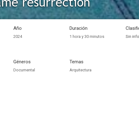
me résurrection
Año
Duración
Clasif
2024
1 hora y 30 minutos
Sin inf
Géneros
Temas
Documental
Arquitectura