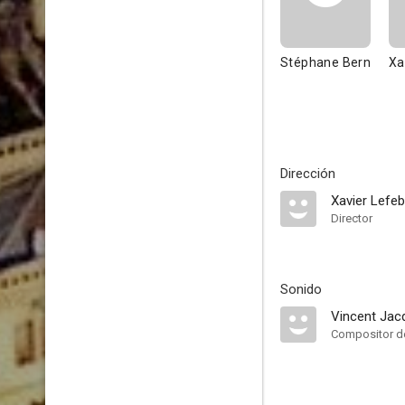
Stéphane Bern
Xa
Dirección
Xavier Lefeb
Director
Sonido
Vincent Jac
Compositor de