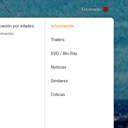
Estrenada
icación por edades
Información
ormación
Trailers
DVD / Blu-Ray
Noticias
Similares
Críticas