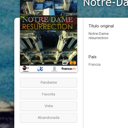
Notre-Da
Título original
Notre-Dame
résurrection
País
Francia
Pendiente
Favorita
Vista
Abandonada