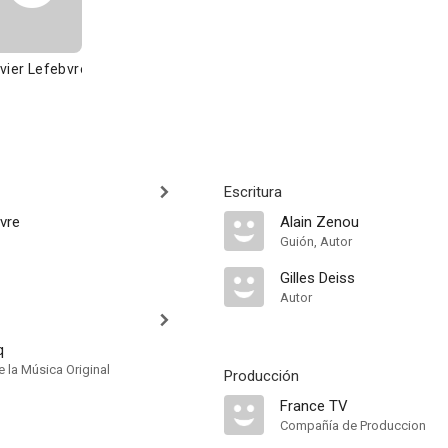
vier Lefebvre
Escritura
vre
Alain Zenou
Guión, Autor
Gilles Deiss
Autor
q
 la Música Original
Producción
France TV
Compañía de Produccion