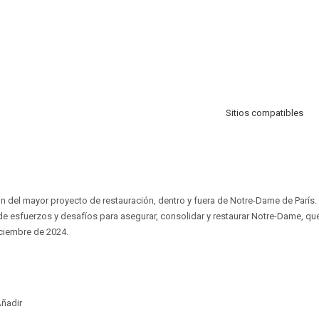
Sitios compatibles
n del mayor proyecto de restauración, dentro y fuera de Notre-Dame de París
e esfuerzos y desafíos para asegurar, consolidar y restaurar Notre-Dame, qu
iciembre de 2024.
ñadir