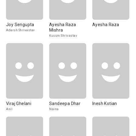
Joy Sengupta
Ayesha Raza
Ayesha Raza
Mishra
Adarsh Shrivastav
Kusum Shrivastav
Viraj Ghelani
Sandeepa Dhar
Inesh Kotian
Anil
Naina