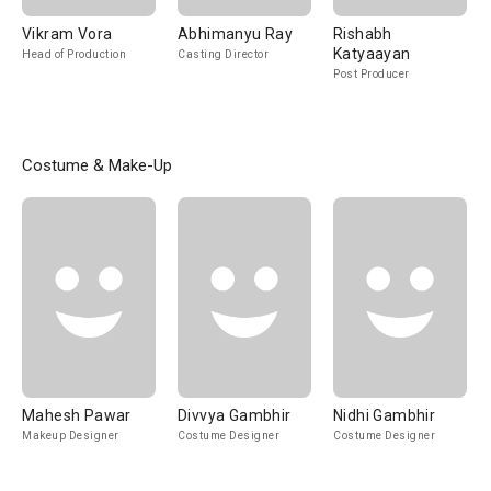
Vikram Vora
Abhimanyu Ray
Rishabh
Katyaayan
Head of Production
Casting Director
Post Producer
Costume & Make-Up
Mahesh Pawar
Divvya Gambhir
Nidhi Gambhir
Makeup Designer
Costume Designer
Costume Designer