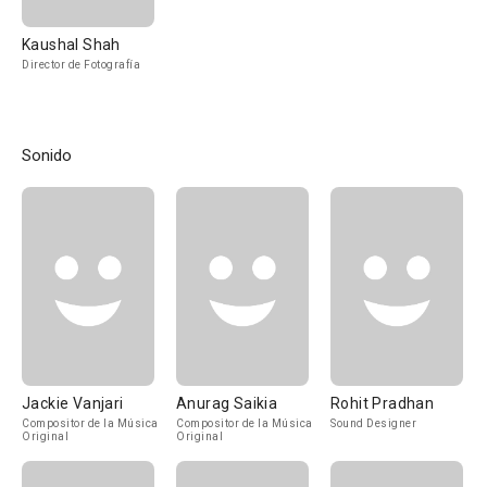
Kaushal Shah
Director de Fotografía
Sonido
Jackie Vanjari
Anurag Saikia
Rohit Pradhan
Compositor de la Música
Compositor de la Música
Sound Designer
Original
Original