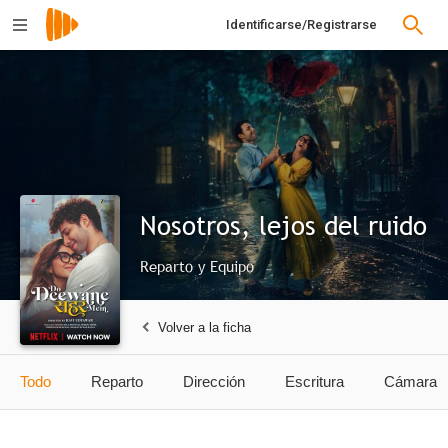
Identificarse/Registrarse
Nosotros, lejos del ruido
Reparto y Equipo
Volver a la ficha
Todo
Reparto
Dirección
Escritura
Cámara