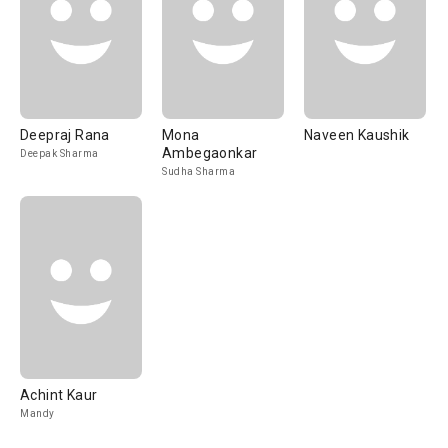
Deepraj Rana
Mona
Naveen Kaushik
Ambegaonkar
Deepak Sharma
Sudha Sharma
Achint Kaur
Mandy