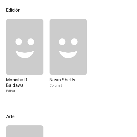
Edición
Monisha R
Navin Shetty
Baldawa
Colorist
Editor
Arte