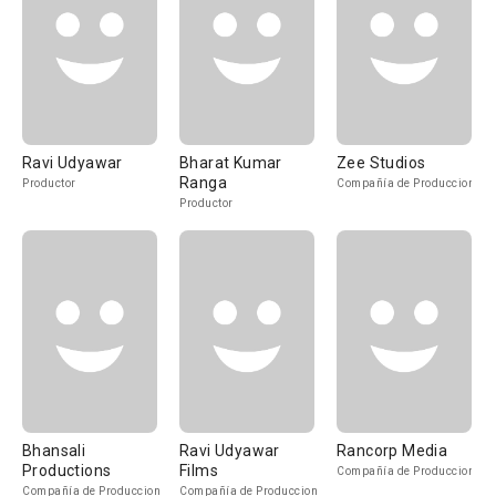
Ravi Udyawar
Bharat Kumar
Zee Studios
Ranga
Productor
Compañía de Produccion
Productor
Bhansali
Ravi Udyawar
Rancorp Media
Productions
Films
Compañía de Produccion
Compañía de Produccion
Compañía de Produccion