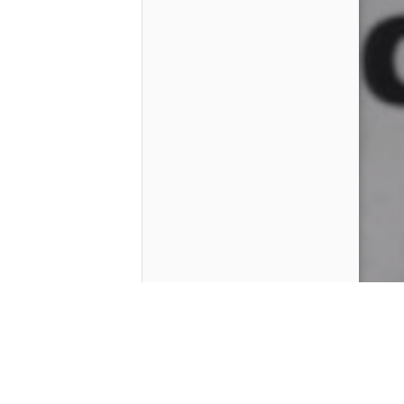
Contenido que expirara en VOD
Amazon Prime Video