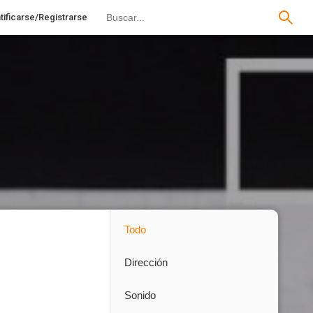
tificarse/Registrarse
Todo
Dirección
Sonido