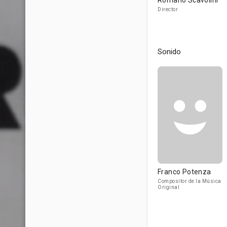
Romano Scavolini
Director
Sonido
Franco Potenza
Compositor de la Música
Original