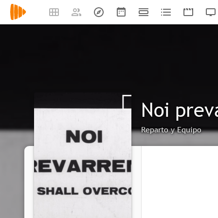
Noi pre
Reparto y Equipo