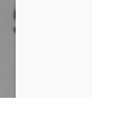
PlayMax
2026
Series populares
La Casa del Dragón