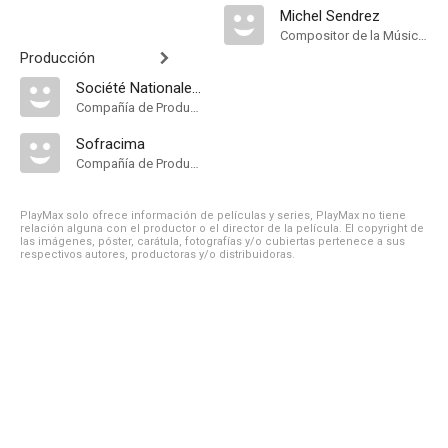
Michel Sendrez
Compositor de la Música Original
Producción
Société Nationale de Cinematographie
Compañía de Produccion
Sofracima
Compañía de Produccion
PlayMax solo ofrece información de películas y series, PlayMax no tiene
relación alguna con el productor o el director de la película. El copyright de
las imágenes, póster, carátula, fotografías y/o cubiertas pertenece a sus
respectivos autores, productoras y/o distribuidoras.