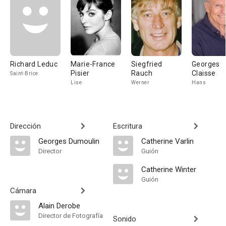
Richard Leduc
Marie-France
Siegfried
Georges
Pisier
Rauch
Claisse
Saint-Brice
Lise
Werner
Hans
Dirección
Escritura
Georges Dumoulin
Catherine Varlin
Director
Guión
Catherine Winter
Guión
Cámara
Alain Derobe
Director de Fotografía
Sonido