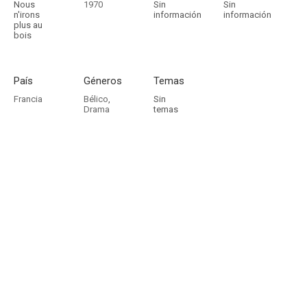
Nous
1970
Sin
Sin
n'irons
información
información
plus au
bois
País
Géneros
Temas
Francia
Bélico
,
Sin
Drama
temas