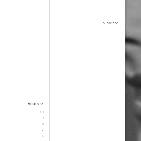
Votos
10
9
8
7
6