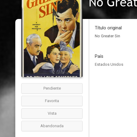
No Great
Título original
No Greater Sin
País
Estados Unidos
Pendiente
Favorita
Vista
Abandonada