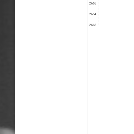
2663
2664
2665