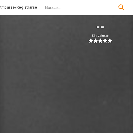
tificarse/Registrarse
--
Sin valorar