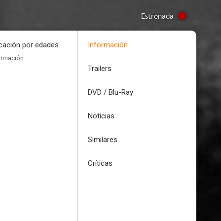
Estrenada
icación por edades
Información
ormación
Trailers
DVD / Blu-Ray
Noticias
Similares
Críticas