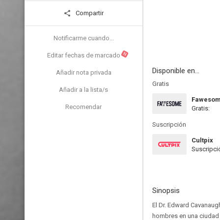
Compartir
Notificarme cuando...
N
Editar fechas de marcado
Disponible en...
Añadir nota privada
Gratis
Añadir a la lista/s
Faweso
Recomendar
Gratis:
Suscripción
Cultpix
Suscripci
Sinopsis
El Dr. Edward Cavanaugh
hombres en una ciudad i