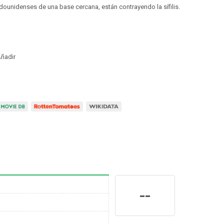
dounidenses de una base cercana, están contrayendo la sífilis.
ñadir
--