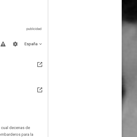
España
a cual decenas de
bombarderos para la