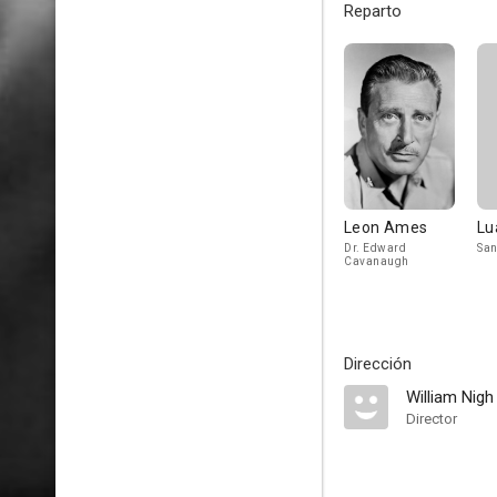
Reparto
Leon Ames
Lu
Dr. Edward
Sa
Cavanaugh
Dirección
William Nigh
Director