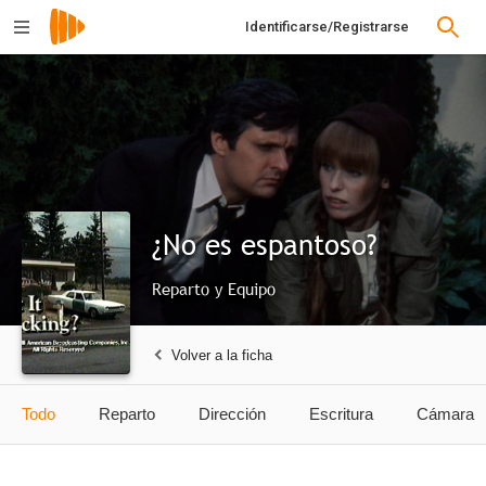
Identificarse/Registrarse
¿No es espantoso?
Reparto y Equipo
Volver a la ficha
Todo
Reparto
Dirección
Escritura
Cámara