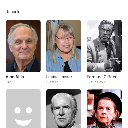
Reparto
Alan Alda
Louise Lasser
Edmond O'Brien
Dan
Blanche
Justin Oates