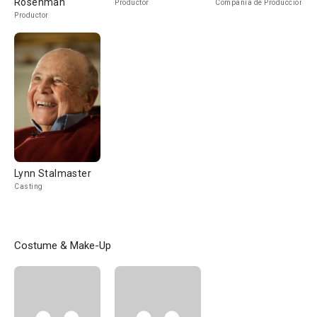
Rosenman
Productor
Compañía de Produccion
Productor
Lynn Stalmaster
Casting
Costume & Make-Up