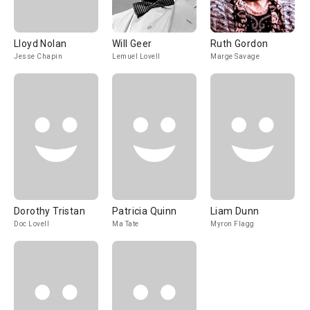
Lloyd Nolan
Will Geer
Ruth Gordon
Jesse Chapin
Lemuel Lovell
Marge Savage
Dorothy Tristan
Patricia Quinn
Liam Dunn
Doc Lovell
Ma Tate
Myron Flagg