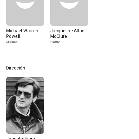
Michael Warren
Jacqueline Allan
Powell
McClure
Michael
Hattie
Dirección
John Badham