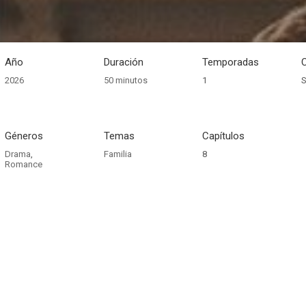
Año
Duración
Temporadas
2026
50 minutos
1
S
Géneros
Temas
Capítulos
Drama
,
Familia
8
Romance