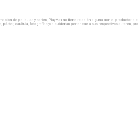
ación de películas y series, PlayMax no tiene relación alguna con el productor o el d
, póster, carátula, fotografías y/o cubiertas pertenece a sus respectivos autores, pr