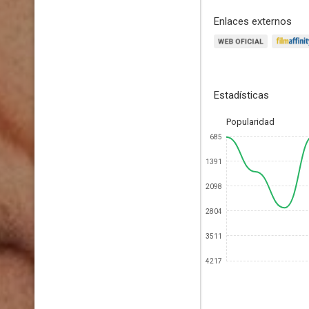
Enlaces externos
Estadísticas
Popularidad
685
1391
2098
2804
3511
4217