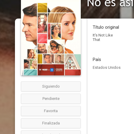
No es así
Título original
It's Not Like
That
País
Estados Unidos
Siguiendo
Pendiente
Favorita
Finalizada