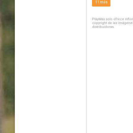
11 más
PlayMax solo ofrece inform
copyright de las imágenes
distribuidoras.