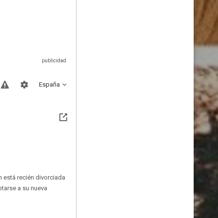
España
n está recién divorciada
ptarse a su nueva