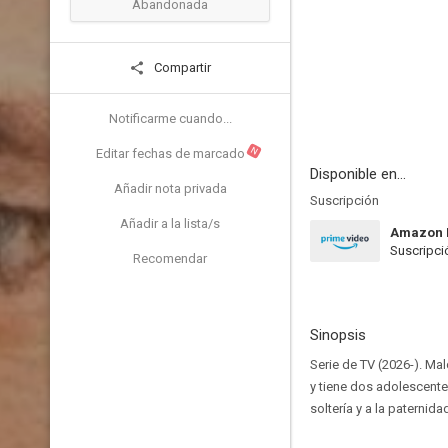
Abandonada
Compartir
Notificarme cuando...
N
Editar fechas de marcado
Disponible en...
Añadir nota privada
Suscripción
Añadir a la lista/s
Amazon 
Suscripci
Recomendar
Sinopsis
Serie de TV (2026-). Mal
y tiene dos adolescente
soltería y a la paternid