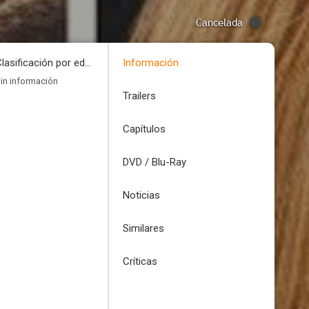
Cancelada
Clasificación por edades
Información
in información
Trailers
Capítulos
DVD / Blu-Ray
Noticias
Similares
Críticas