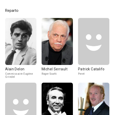
Reparto
Alain Delon
Michel Serrault
Patrick Catalifo
Commissaire Eugène
Roger Scatti
Peret
Grindel