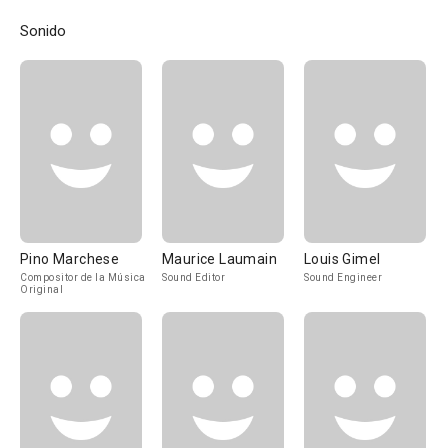
Sonido
Pino Marchese
Maurice Laumain
Louis Gimel
Compositor de la Música
Sound Editor
Sound Engineer
Original