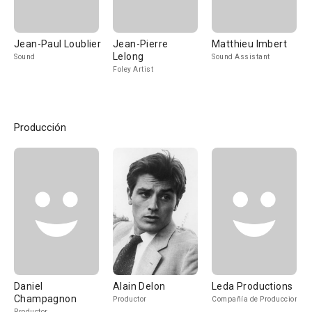
Jean-Paul Loublier
Jean-Pierre
Matthieu Imbert
Lelong
Sound
Sound Assistant
Foley Artist
Producción
Daniel
Alain Delon
Leda Productions
Champagnon
Productor
Compañía de Produccion
Productor