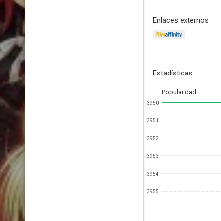
Enlaces externos
Estadísticas
Popularidad
3950
3951
3952
3953
3954
3955