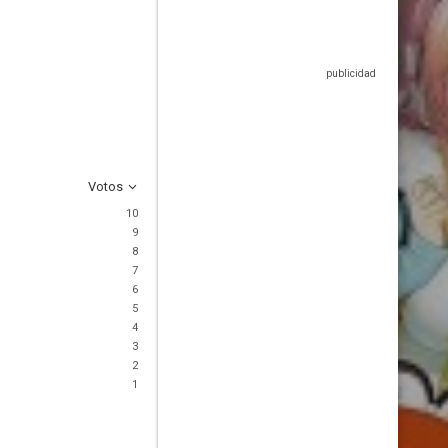
Votos
10
9
8
7
6
5
4
3
2
1