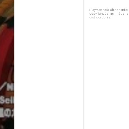
PlayMax solo ofrece inform
copyright de las imágenes
distribuidoras.