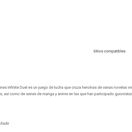
Sitios compatibles
ines Infinite Duel es un juego de lucha que cruza heroínas de varias novelas vi
s, así como de series de manga y anime en las que han participado guionistas
ñadir