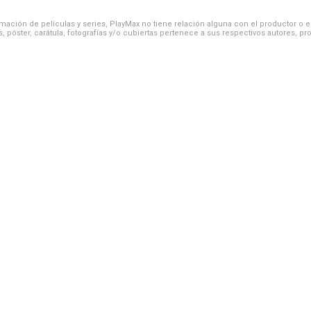
ación de películas y series, PlayMax no tiene relación alguna con el productor o el d
, póster, carátula, fotografías y/o cubiertas pertenece a sus respectivos autores, pr