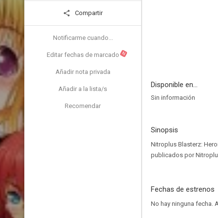
Compartir
Notificarme cuando...
N
Editar fechas de marcado
Añadir nota privada
Disponible en...
Añadir a la lista/s
Sin información
Recomendar
Sinopsis
Nitroplus Blasterz: Hero
publicados por Nitroplu
Fechas de estrenos
No hay ninguna fecha.
A