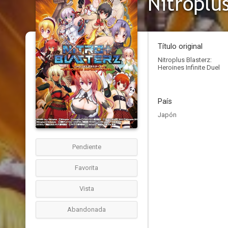
Nitroplus
Título original
Nitroplus Blasterz:
Heroines Infinite Duel
País
Japón
Pendiente
Favorita
Vista
Abandonada