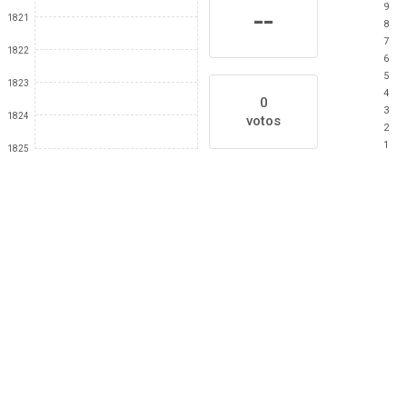
9
--
1821
8
7
1822
6
5
1823
4
0
3
1824
votos
2
1
1825