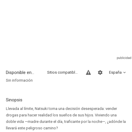
Disponible en...
Sitios compatibles
España
Sin información
Sinopsis
Llevada al límite, Natsuki toma una decisión desesperada: vender
drogas para hacer realidad los sueños de sus hijos. Viviendo una
doble vida —madre durante el día, traficante por la noche—, ¿adónde la
llevará este peligroso camino?