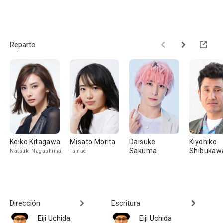
Reparto
Keiko Kitagawa
Misato Morita
Daisuke
Kiyohiko
Sakuma
Shibukaw
Natsuki Nagashima
Tamae
Dirección
Escritura
Eiji Uchida
Eiji Uchida