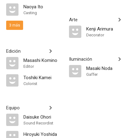
Naoya Ito
Casting
Arte
3 más
Kenji Arimura
Decorator
Edición
Iluminación
Masashi Komino
Editor
Masaki Noda
Gaffer
Toshiki Kamei
Colorist
Equipo
Daisuke Ohori
Sound Recordist
Hiroyuki Yoshida