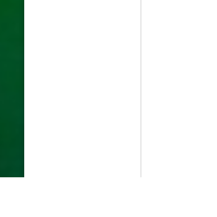
PlayMax
2026
Series populares
La Casa del Dragón