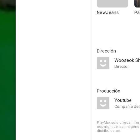
NewJeans
Pa
Dirección
Wooseok Sh
Director
Producción
Youtube
Compañía de 
PlayMax solo ofrece inform
copyright de las imágenes
distribuidoras.