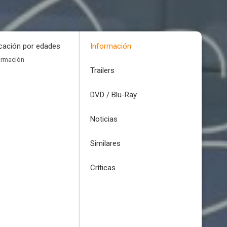
icación por edades
Información
ormación
Trailers
DVD / Blu-Ray
Noticias
Similares
Críticas