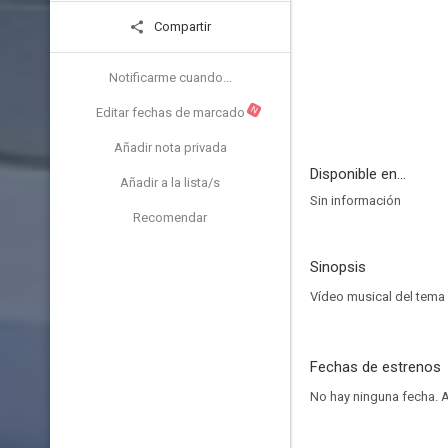
Compartir
Notificarme cuando...
N
Editar fechas de marcado
Añadir nota privada
Disponible en...
Añadir a la lista/s
Sin información
Recomendar
Sinopsis
Vídeo musical del tema 
Fechas de estrenos
No hay ninguna fecha.
A