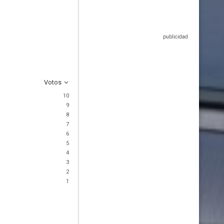
Votos
10
9
8
7
6
5
4
3
2
1