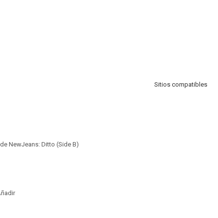
Sitios compatibles
de NewJeans: Ditto (Side B)
ñadir