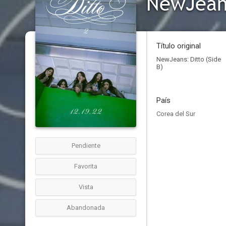
NewJeans
Título original
NewJeans: Ditto (Side
B)
País
Corea del Sur
Pendiente
Favorita
Vista
Abandonada