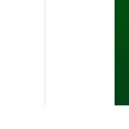
Contenido que expirara en VOD
Amazon Prime Video