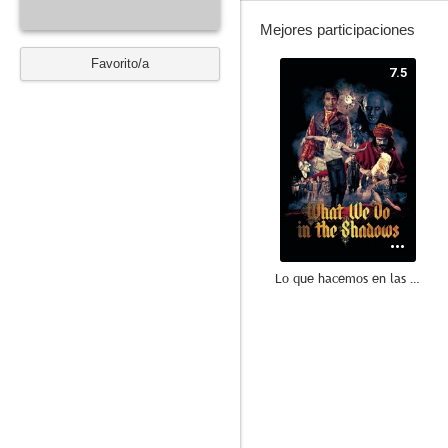
Mejores participaciones
Favorito/a
7.5
Lo que hacemos en las sombras
6.6