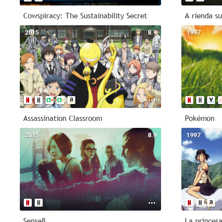
Cowspiracy: The Sustainability Secret
A rienda su
2015
8.9
1997
Assassination Classroom
Pokémon
2015
8.9
1997
Sense8
La princes