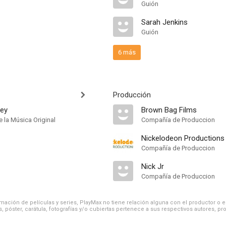
Guión
Sarah Jenkins
Guión
6 más
Producción
fey
Brown Bag Films
 la Música Original
Compañía de Produccion
Nickelodeon Productions
Compañía de Produccion
Nick Jr
Compañía de Produccion
ación de películas y series, PlayMax no tiene relación alguna con el productor o el d
, póster, carátula, fotografías y/o cubiertas pertenece a sus respectivos autores, pr