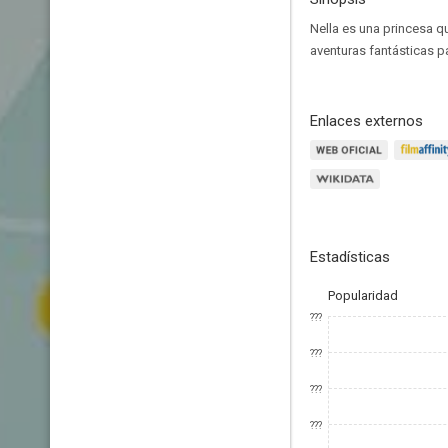
Nella es una princesa qu
aventuras fantásticas pa
Enlaces externos
Estadísticas
Popularidad
???
???
???
???