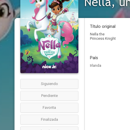
Nella, u
Título original
Nella the
Princess Knight
País
Irlanda
Siguiendo
Pendiente
Favorita
Finalizada