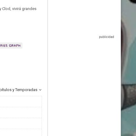
y Clod, vivirá grandes
pítulos y Temporadas