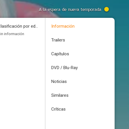
A la espera de nueva temporada
Clasificación por edades
Información
in información
Trailers
Capítulos
DVD / Blu-Ray
Noticias
Similares
Críticas