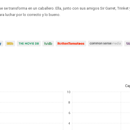
e se transforma en un caballero. Ella, junto con sus amigos Sir Garret, Trinket 
ra luchar por lo correcto y lo bueno.
Ca
10
8
6
4