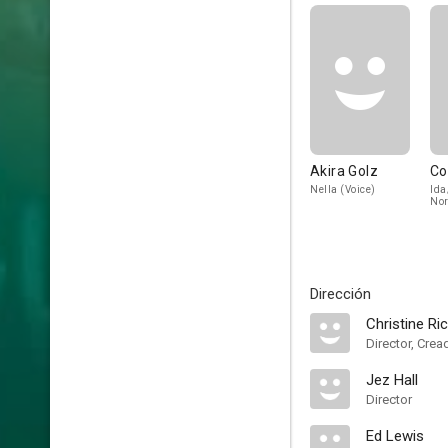
Akira Golz
Co
Nella (Voice)
Ida
No
(Vo
Dirección
Christine Ric
Director, Crea
Jez Hall
Director
Ed Lewis