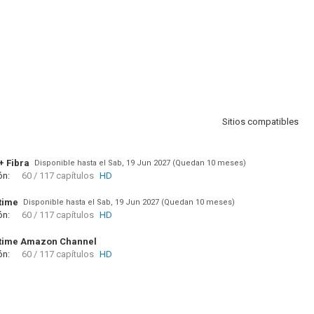
Sitios compatibles
+ Fibra
Disponible hasta el Sab, 19 Jun 2027 (Quedan 10 meses)
ón:
60 / 117 capítulos
HD
time
Disponible hasta el Sab, 19 Jun 2027 (Quedan 10 meses)
ón:
60 / 117 capítulos
HD
time Amazon Channel
ón:
60 / 117 capítulos
HD