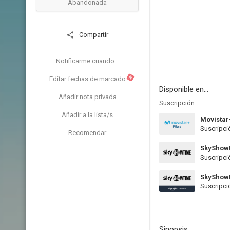
Abandonada
Compartir
Notificarme cuando...
N
Editar fechas de marcado
Disponible en...
Añadir nota privada
Suscripción
Añadir a la lista/s
Movistar
Suscripci
Recomendar
SkyShow
Suscripci
SkyShow
Suscripci
Sinopsis