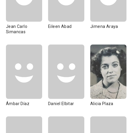
Jean Carlo
Eileen Abad
Jimena Araya
Simancas
Ámbar Díaz
Daniel Elbitar
Alicia Plaza