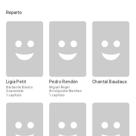
Reparto
Ligia Petit
Pedro Rendón
Chantal Baudaux
Barbarita Blanco
Miguel Ángel
Guaramato
Aristiguieta Marthan
1 capítulo
1 capítulo