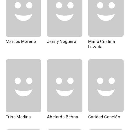
Marcos Moreno
Jenny Noguera
María Cristina
Lozada
Trina Medina
Abelardo Behna
Caridad Canelón