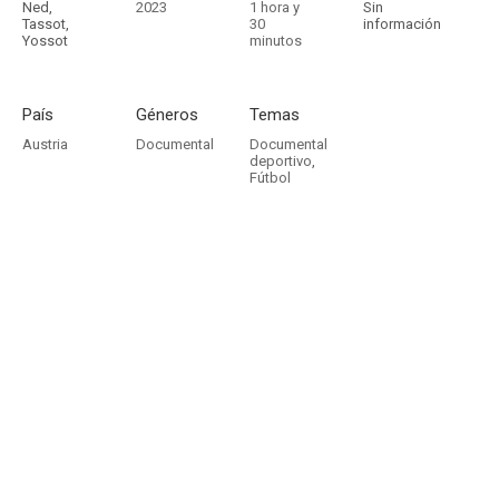
Ned,
2023
1 hora y
Sin
Tassot,
30
información
Yossot
minutos
País
Géneros
Temas
Austria
Documental
Documental
deportivo
,
Fútbol