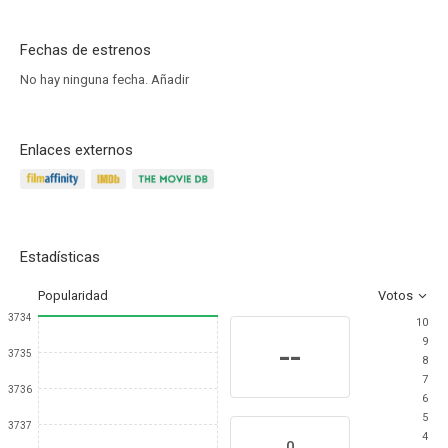
Fechas de estrenos
No hay ninguna fecha.
Añadir
Enlaces externos
Estadísticas
Popularidad
Votos
3734
10
9
--
3735
8
7
3736
6
5
3737
4
0