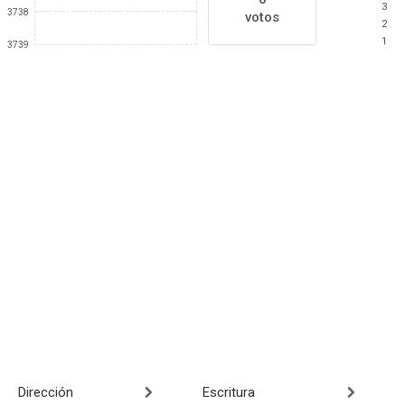
3
3738
votos
2
1
3739
Dirección
Escritura