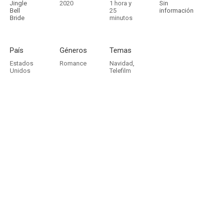
Jingle
2020
1 hora y
Sin
Bell
25
información
Bride
minutos
País
Géneros
Temas
Estados
Romance
Navidad
,
Unidos
Telefilm