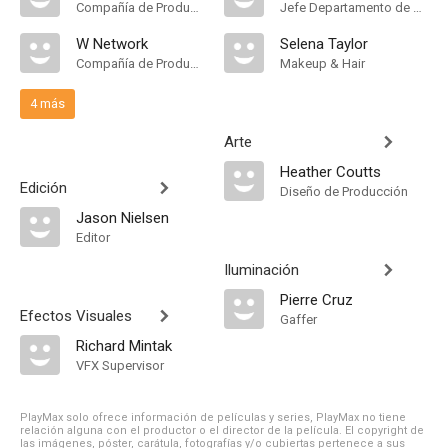
Compañía de Produccion
Jefe Departamento de Maquillaje
W Network
Selena Taylor
Compañía de Produccion
Makeup & Hair
4 más
Arte
Heather Coutts
Edición
Diseño de Producción
Jason Nielsen
Editor
Iluminación
Pierre Cruz
Efectos Visuales
Gaffer
Richard Mintak
VFX Supervisor
PlayMax solo ofrece información de películas y series, PlayMax no tiene
relación alguna con el productor o el director de la película. El copyright de
las imágenes, póster, carátula, fotografías y/o cubiertas pertenece a sus