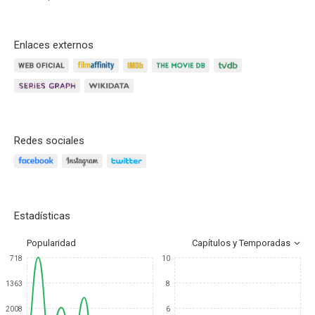
Enlaces externos
Redes sociales
Estadísticas
Popularidad
Capítulos y Temporadas
718
10
1363
8
2008
6