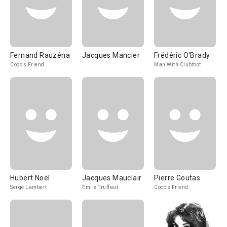
Fernand Rauzéna
Jacques Mancier
Frédéric O'Brady
Coco's Friend
Man With Clubfoot
Hubert Noël
Jacques Mauclair
Pierre Goutas
Serge Lambert
Emile Truffaut
Coco's Friend