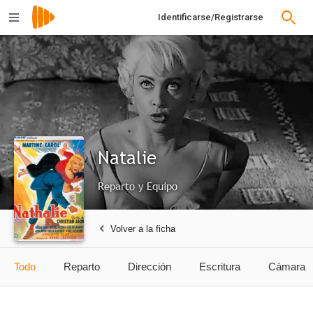
Identificarse/Registrarse
Natalie
Reparto y Equipo
Volver a la ficha
Todo
Reparto
Dirección
Escritura
Cámara