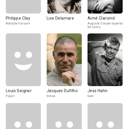
Philippe Clay
Lise Delamare
Aimé Clariond
Adolphe Faisant
Auguste Claude Superbe
de Lancy
Louis Seigner
Jacques Dufilho
Jess Hahn
Pipart
Simon
Sam