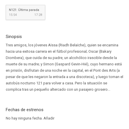
N121: Última parada
15:54
17:28
Sinopsis
Tres amigos, los jóvenes Aïssa (Riadh Belaïche), quien se encamina
hacia una exitosa carrera en el fútbol profesional; Oscar (Bakary
Diombera), que cuida de su padre, un alcohólico irascible desde la
muerte de su madre; y Simon (Gaspard Gevin-Hié), cuyo hermano está
en prisión, disfrutan de una noche en la capital, en el Pont des Arts (a
pesar de que les negaron la entrada a una discoteca), y luego toman el
autobús nocturno 121 para volver a casa. Pero la situación se
complica tras un pequeño altercado con un pasajero grosero...
Fechas de estrenos
No hay ninguna fecha.
Añadir