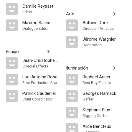
Camille Reysset
Editor
Arte
Maxime Saleix
Antoine Dore
Dialogue Editor
Dirección Artística
Jérôme Wargnier
Decorados
Equipo
Jean-Christophe Mahé
Special Effects
Iluminación
Luc-Antoine Robert
Raphael Auger
Post Production Supervisor
Best Boy Electric
Patrick Cauderlier
Georges Harnack
Stunt Coordinator
Gaffer
Stéphane Blum
Rigging Gaffer
Alice Bencteux