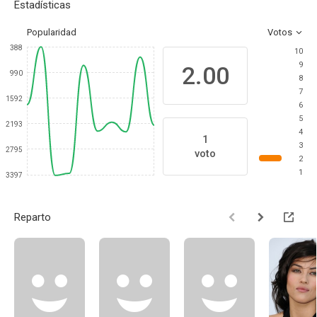
Estadísticas
Popularidad
Votos
388
10
9
2.00
990
8
7
1592
6
5
2193
4
1
3
2795
voto
2
1
3397
Reparto