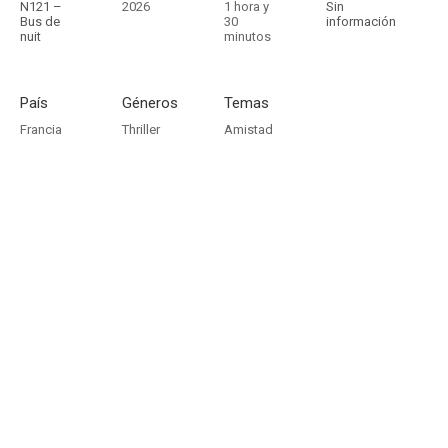
N121 –
2026
1 hora y
Sin
Bus de
30
información
nuit
minutos
País
Géneros
Temas
Francia
Thriller
Amistad