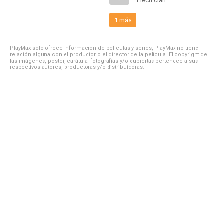
Electrician
1 más
PlayMax solo ofrece información de películas y series, PlayMax no tiene
relación alguna con el productor o el director de la película. El copyright de
las imágenes, póster, carátula, fotografías y/o cubiertas pertenece a sus
respectivos autores, productoras y/o distribuidoras.