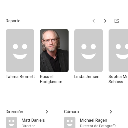
Reparto
Talena Bennett
Russell
Linda Jensen
Sophia Mit
Hodgkinson
Schloss
Dirección
Cámara
Matt Daniels
Michael Ragen
Director
Director de Fotografía