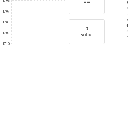
--
1706
8
7
1707
6
5
1708
4
0
3
1709
votos
2
1
1710