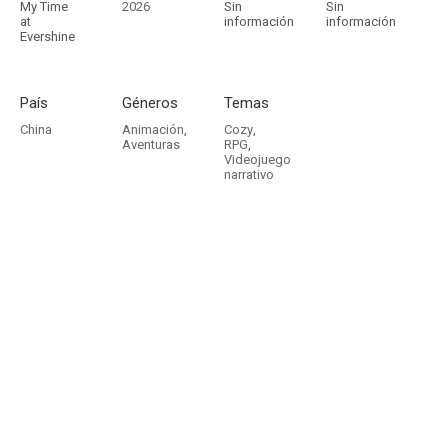
My Time
2026
Sin
Sin
at
información
información
Evershine
País
Géneros
Temas
China
Animación
,
Cozy
,
Aventuras
RPG
,
Videojuego
narrativo