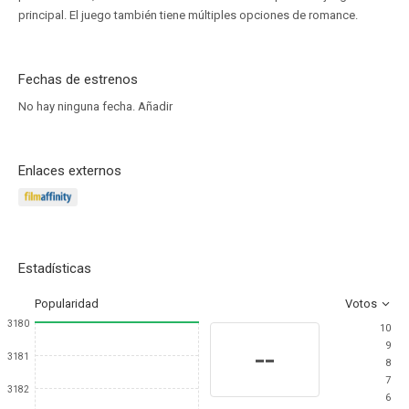
principal. El juego también tiene múltiples opciones de romance.
Fechas de estrenos
No hay ninguna fecha.
Añadir
Enlaces externos
Estadísticas
Popularidad
Votos
3180
10
9
--
3181
8
7
3182
6