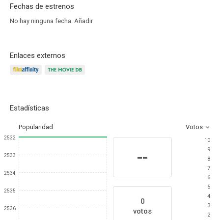
Fechas de estrenos
No hay ninguna fecha.
Añadir
Enlaces externos
Estadísticas
Popularidad
Votos
2532
10
9
--
2533
8
7
2534
6
5
2535
4
0
3
2536
votos
2