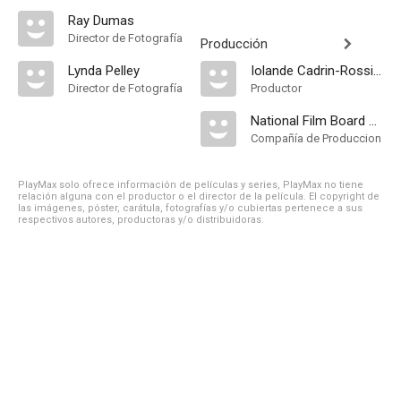
Ray Dumas
Director de Fotografía
Producción
Lynda Pelley
Iolande Cadrin-Rossignol
Director de Fotografía
Productor
National Film Board of Canada
Compañía de Produccion
PlayMax solo ofrece información de películas y series, PlayMax no tiene
relación alguna con el productor o el director de la película. El copyright de
las imágenes, póster, carátula, fotografías y/o cubiertas pertenece a sus
respectivos autores, productoras y/o distribuidoras.