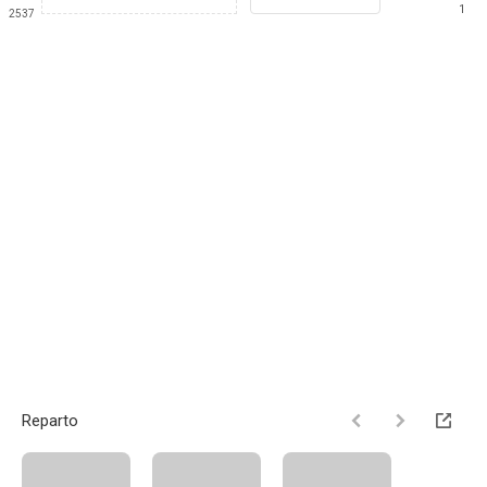
1
2537
Reparto