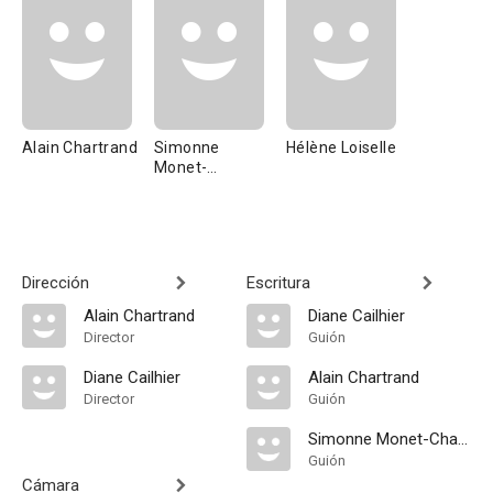
Alain Chartrand
Simonne
Hélène Loiselle
Monet-
Chartrand
Dirección
Escritura
Alain Chartrand
Diane Cailhier
Director
Guión
Diane Cailhier
Alain Chartrand
Director
Guión
Simonne Monet-Chartrand
Guión
Cámara