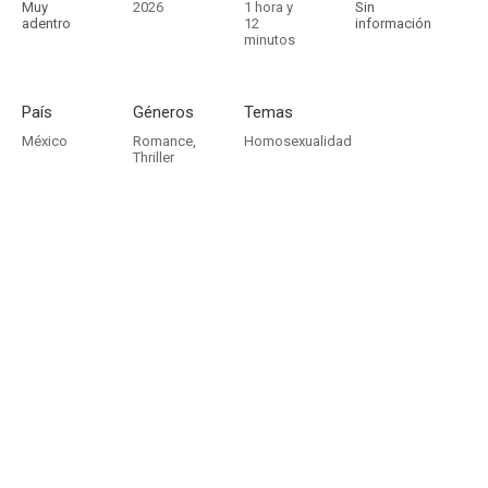
Muy
2026
1 hora y
Sin
adentro
12
información
minutos
País
Géneros
Temas
México
Romance
,
Homosexualidad
Thriller