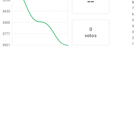
--
3256
8
7
3430
6
5
3603
4
0
3
3777
votos
2
1
3951