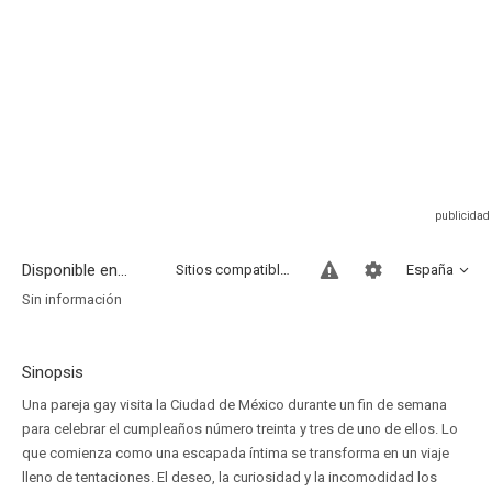
Disponible en...
Sitios compatibles
España
Sin información
Sinopsis
Una pareja gay visita la Ciudad de México durante un fin de semana
para celebrar el cumpleaños número treinta y tres de uno de ellos. Lo
que comienza como una escapada íntima se transforma en un viaje
lleno de tentaciones. El deseo, la curiosidad y la incomodidad los