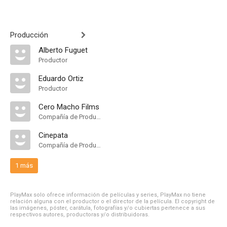
Producción
Alberto Fuguet
Productor
Eduardo Ortiz
Productor
Cero Macho Films
Compañía de Produccion
Cinepata
Compañía de Produccion
1 más
PlayMax solo ofrece información de películas y series, PlayMax no tiene
relación alguna con el productor o el director de la película. El copyright de
las imágenes, póster, carátula, fotografías y/o cubiertas pertenece a sus
respectivos autores, productoras y/o distribuidoras.