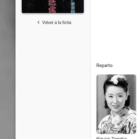
Volver a la ficha
Reparto