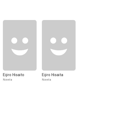
Eijiro Hisaito
Eijiro Hisaita
Novela
Novela