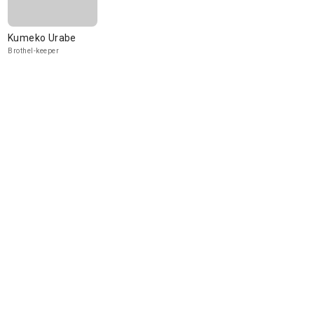
Kumeko Urabe
Brothel-keeper