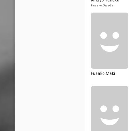
Kinuyo Tanaka
Fusako Owada
Fusako Maki