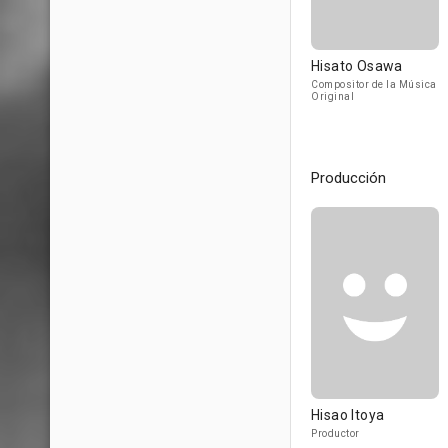
Hisato Osawa
Compositor de la Música
Original
Producción
Hisao Itoya
Productor