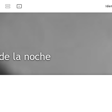
Iden
de la noche