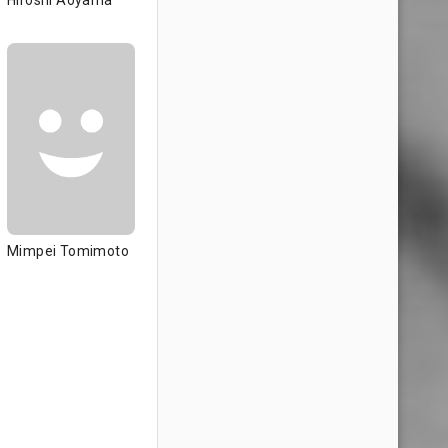
Hiroshi Aoyama
Mimpei Tomimoto