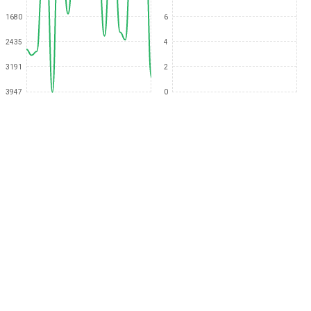
1680
6
2435
4
3191
2
3947
0