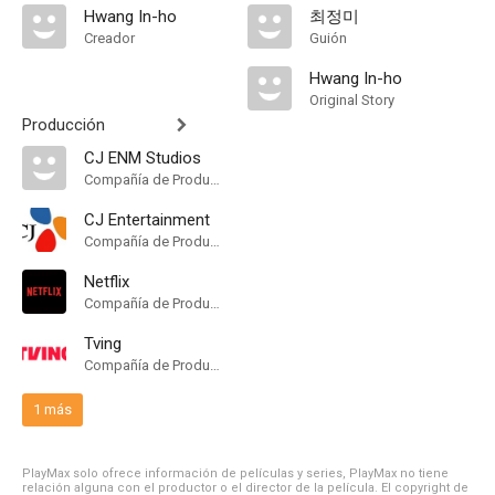
Hwang In-ho
최정미
Creador
Guión
Hwang In-ho
Original Story
Producción
CJ ENM Studios
Compañía de Produccion
CJ Entertainment
Compañía de Produccion
Netflix
Compañía de Produccion
Tving
Compañía de Produccion
1 más
PlayMax solo ofrece información de películas y series, PlayMax no tiene
relación alguna con el productor o el director de la película. El copyright de