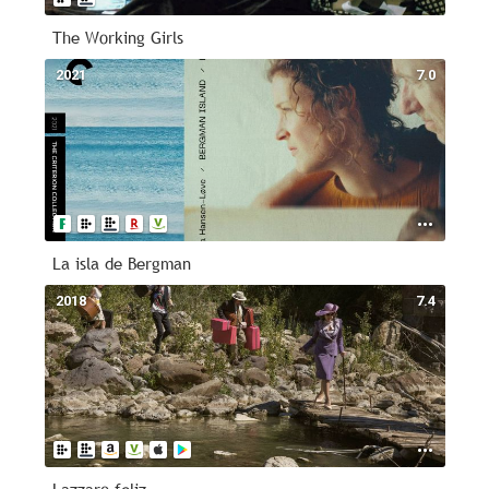
The Working Girls
2021
7.0
La isla de Bergman
2018
7.4