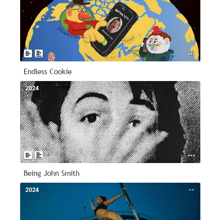
Endless Cookie
2024
--
Being John Smith
2024
--