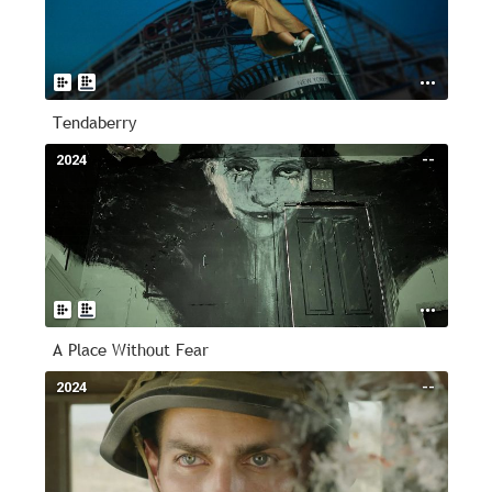
Tendaberry
2024
--
A Place Without Fear
2024
--