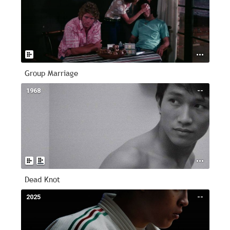
Group Marriage
1968
--
Dead Knot
2025
--