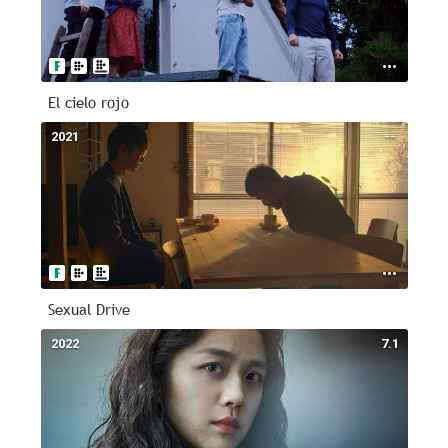
El cielo rojo
2021
--
Sexual Drive
2022
7.1