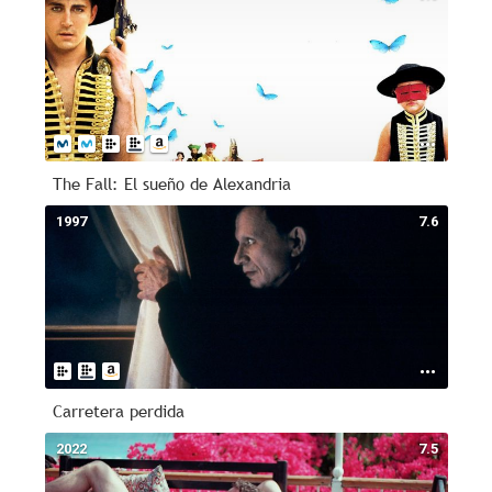
The Fall: El sueño de Alexandria
1997
7.6
Carretera perdida
2022
7.5