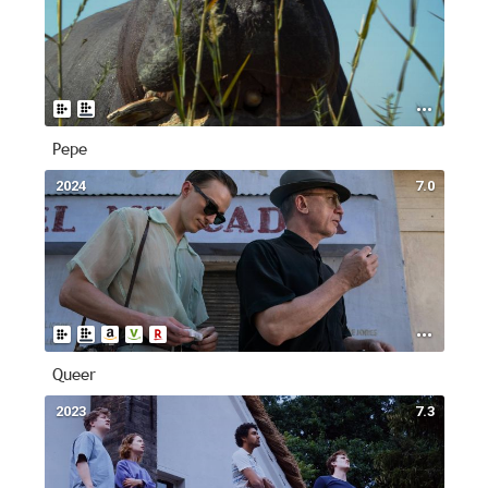
Pepe
2024
7.0
Queer
2023
7.3