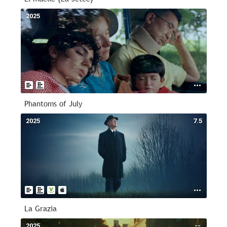
2025
--
Phantoms of July
2025
7.5
La Grazia
2025
--