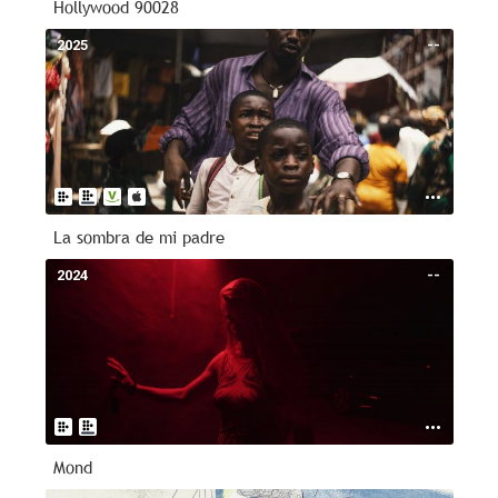
Hollywood 90028
2025
--
La sombra de mi padre
2024
--
Mond