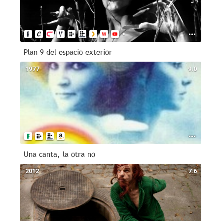
Plan 9 del espacio exterior
1977
9.0
Una canta, la otra no
2012
7.6