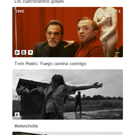
Los cuatrocientos golpes
1992
7.3
Twin Peaks: Fuego camina conmigo
2008
--
Melancholia