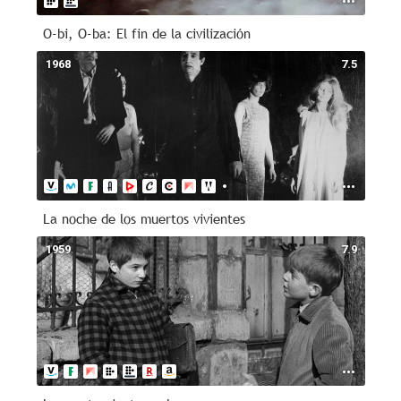
O-bi, O-ba: El fin de la civilización
1968
7.5
La noche de los muertos vivientes
1959
7.9