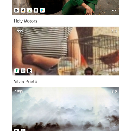
Holy Motors
1999
5.3
Silvia Prieto
1985
8.0