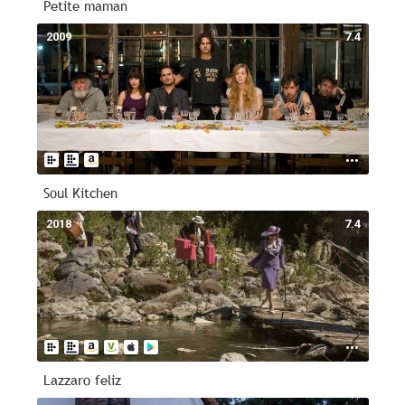
Petite maman
2009
7.4
Soul Kitchen
2018
7.4
Lazzaro feliz