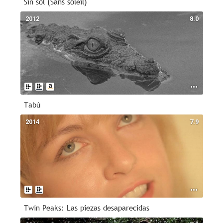
Sin sol (Sans soleil)
2012
8.0
Tabú
2014
7.9
Twin Peaks: Las piezas desaparecidas