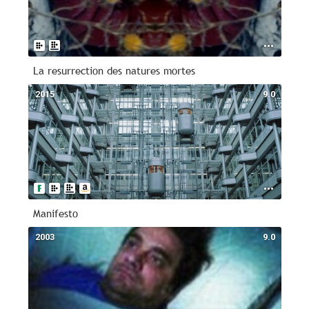
La resurrection des natures mortes
2015
9.0
Manifesto
2003
9.0