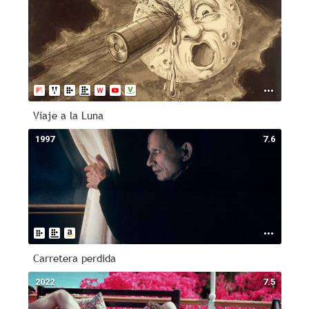
Viaje a la Luna
1997
7.6
Carretera perdida
2022
7.5