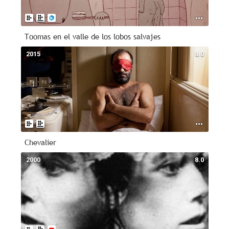
Toomas en el valle de los lobos salvajes
2015
8.0
Chevalier
2000
8.0