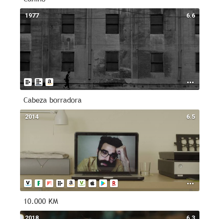
1977
6.6
Cabeza borradora
2014
6.5
10.000 KM
2018
6.3