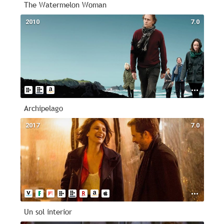
The Watermelon Woman
2010
7.0
Archipelago
2017
7.0
Un sol interior