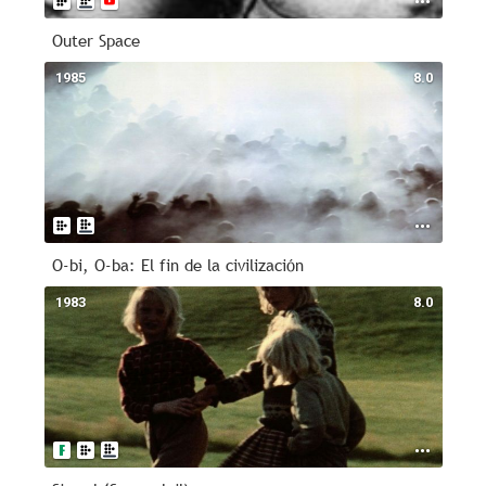
Outer Space
1985
8.0
O-bi, O-ba: El fin de la civilización
1983
8.0