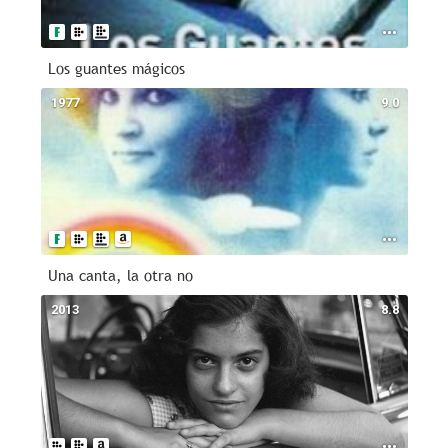
Los guantes mágicos
1977
9.0
Una canta, la otra no
2013
8.8