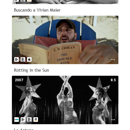
Buscando a Vivian Maier
2023
8.5
Rotting in the Sun
2007
8.5