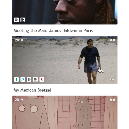
Meeting the Man: James Baldwin in Paris
2019
8.0
My Mexican Bretzel
2019
8.0