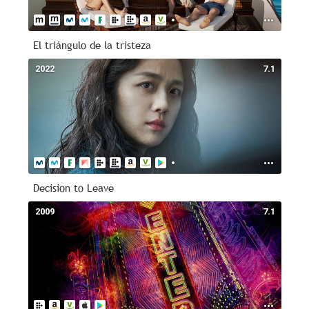
El triángulo de la tristeza
2022
7.1
Decision to Leave
2009
7.1