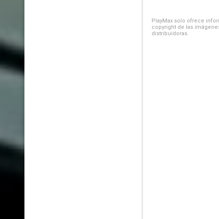
PlayMax solo ofrece inform
copyright de las imágenes
distribuidoras.