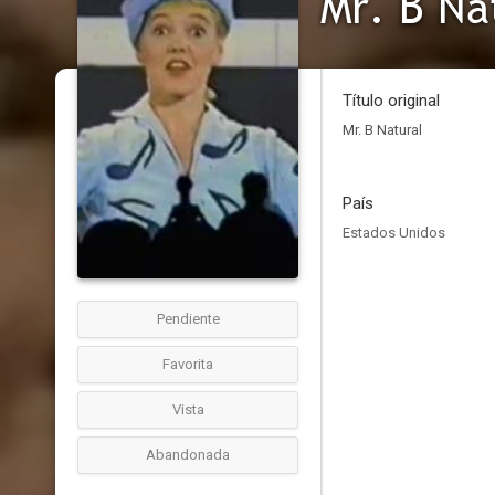
Mr. B Na
Título original
Mr. B Natural
País
Estados Unidos
Pendiente
Favorita
Vista
Abandonada