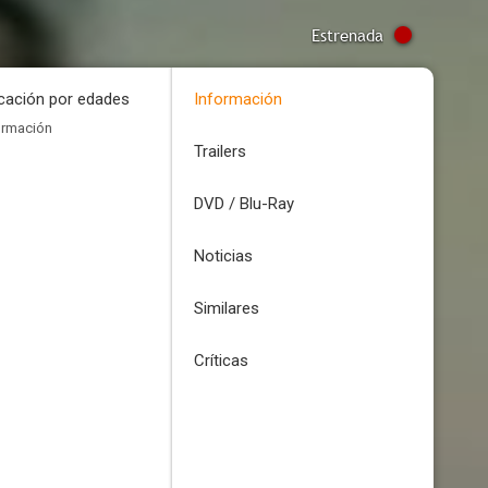
Estrenada
icación por edades
Información
ormación
Trailers
DVD / Blu-Ray
Noticias
Similares
Críticas