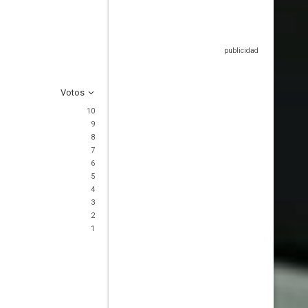
Votos
10
9
8
7
6
5
4
3
2
1