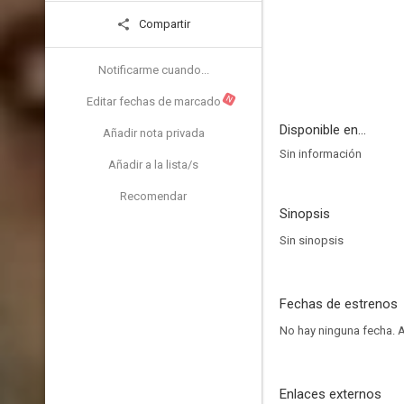
Compartir
Notificarme cuando...
N
Editar fechas de marcado
Disponible en...
Añadir nota privada
Sin información
Añadir a la lista/s
Recomendar
Sinopsis
Sin sinopsis
Fechas de estrenos
No hay ninguna fecha.
A
Enlaces externos