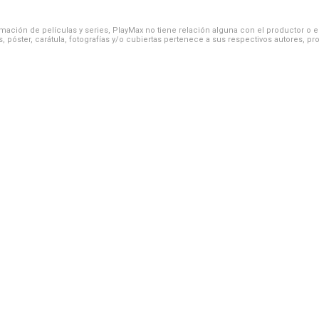
ación de películas y series, PlayMax no tiene relación alguna con el productor o el d
, póster, carátula, fotografías y/o cubiertas pertenece a sus respectivos autores, pr