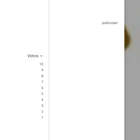
Votos
10
9
8
7
6
5
4
3
2
1