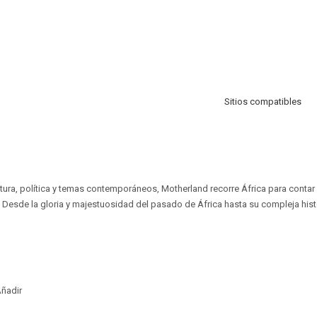
Sitios compatibles
ltura, política y temas contemporáneos, Motherland recorre África para contar
 Desde la gloria y majestuosidad del pasado de África hasta su compleja his
ñadir