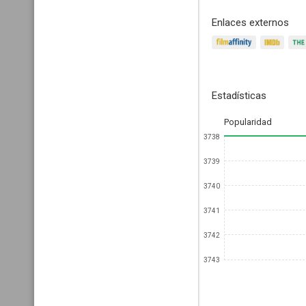
Enlaces externos
Estadísticas
Popularidad
3738
3739
3740
3741
3742
3743