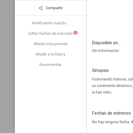
Compartir
Notificarme cuando...
N
Editar fechas de marcado
Disponible en...
Añadir nota privada
Sin información
Añadir a la lista/s
Recomendar
Sinopsis
Fusionando historia, cu
un continente dinámico.
la has visto.
Fechas de estrenos
No hay ninguna fecha.
A