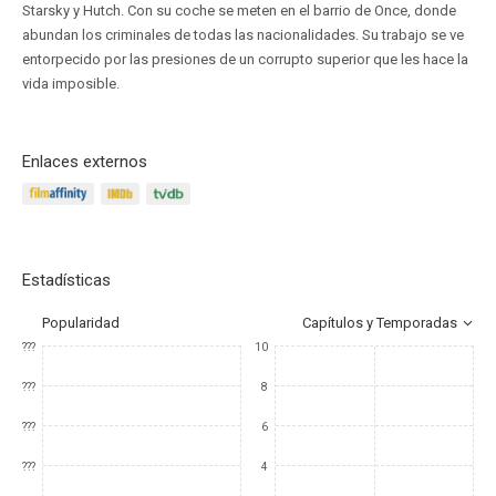
Starsky y Hutch. Con su coche se meten en el barrio de Once, donde
abundan los criminales de todas las nacionalidades. Su trabajo se ve
entorpecido por las presiones de un corrupto superior que les hace la
vida imposible.
Enlaces externos
Estadísticas
Popularidad
Capítulos y Temporadas
???
10
???
8
???
6
???
4