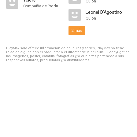
Telefé
Guión
Compañía de Produccion
Leonel D'Agostino
Guión
2 más
PlayMax solo ofrece información de películas y series, PlayMax no tiene
relación alguna con el productor o el director de la película. El copyright de
las imágenes, póster, carátula, fotografías y/o cubiertas pertenece a sus
respectivos autores, productoras y/o distribuidoras.