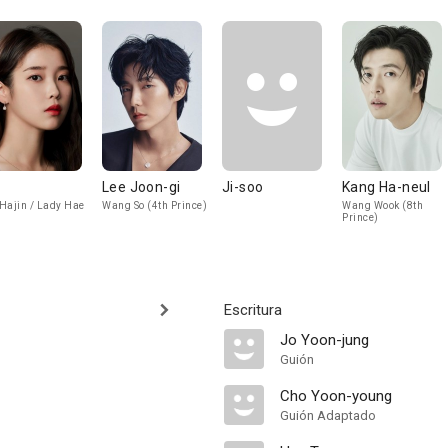
Lee Joon-gi
Ji-soo
Kang Ha-neul
Hajin / Lady Hae
Wang So (4th Prince)
Wang Wook (8th
Prince)
Escritura
Jo Yoon-jung
Guión
Cho Yoon-young
Guión Adaptado