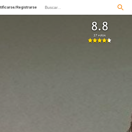
tificarse/Registrarse
8.8
27 votos