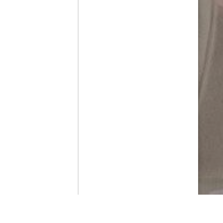
Contenido que expirara en VOD