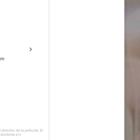
em
irector de la película. El
oductoras y/o