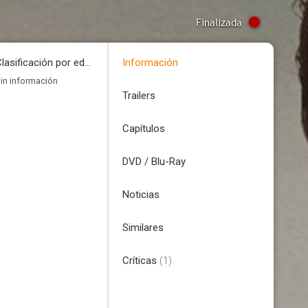
Finalizada
Clasificación por edades
Información
in información
Trailers
Capítulos
DVD / Blu-Ray
Noticias
Similares
Críticas
(1)