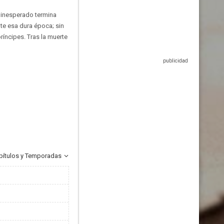
e inesperado termina
te esa dura época; sin
ríncipes. Tras la muerte
pítulos y Temporadas