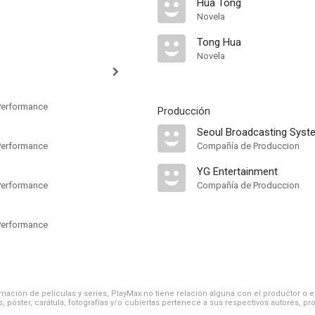
Hua Tong
Novela
Tong Hua
Novela
erformance
Producción
Seoul Broadcasting Syst
erformance
Compañía de Produccion
YG Entertainment
erformance
Compañía de Produccion
erformance
ación de películas y series, PlayMax no tiene relación alguna con el productor o el d
, póster, carátula, fotografías y/o cubiertas pertenece a sus respectivos autores, pr