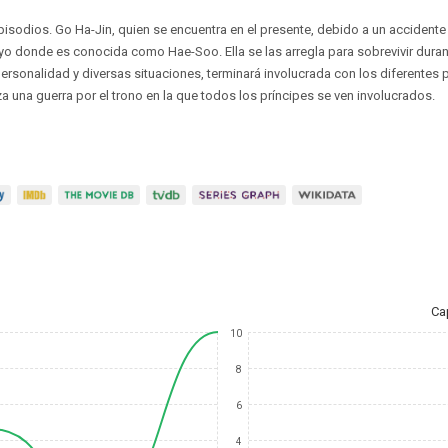
episodios. Go Ha-Jin, quien se encuentra en el presente, debido a un accident
yo donde es conocida como Hae-Soo. Ella se las arregla para sobrevivir duran
rsonalidad y diversas situaciones, terminará involucrada con los diferentes p
 una guerra por el trono en la que todos los príncipes se ven involucrados.
Ca
10
8
6
4