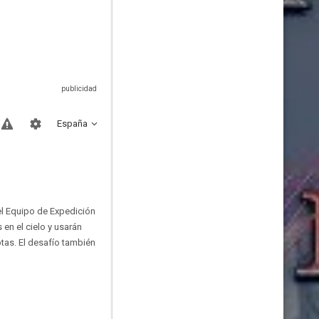
España
el Equipo de Expedición
 en el cielo y usarán
otas. El desafío también