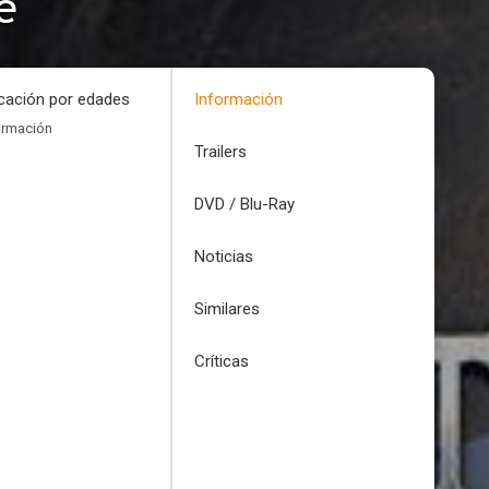
e
icación por edades
Información
ormación
Trailers
DVD / Blu-Ray
Noticias
Similares
Críticas