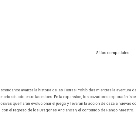
Sitios compatibles
scendance avanza la historia de las Tierras Prohibidas mientras la aventura d
nario situado entre las nubes. En la expansión, los cazadores explorarán islas
osivas que harán evolucionar el juego y llevarán la acción de caza a nuevas c
l con el regreso de los Dragones Ancianos y el contenido de Rango Maestro.