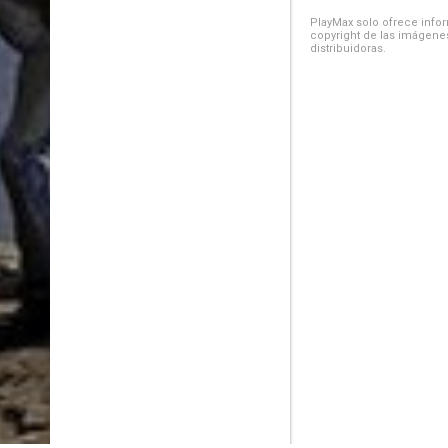
PlayMax solo ofrece inform
copyright de las imágenes
distribuidoras.