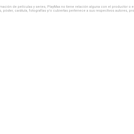
ación de películas y series, PlayMax no tiene relación alguna con el productor o el d
, póster, carátula, fotografías y/o cubiertas pertenece a sus respectivos autores, pr