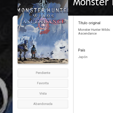
Monster 
Título original
Monster Hunter Wilds:
Ascendance
País
Japón
Pendiente
Favorita
Vista
Abandonada