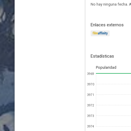
No hay ninguna fecha.
A
Enlaces externos
Estadísticas
Popularidad
3969
3970
3971
3972
3973
3974