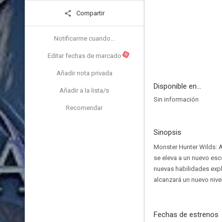
Compartir
Notificarme cuando...
N
Editar fechas de marcado
Añadir nota privada
Disponible en...
Añadir a la lista/s
Sin información
Recomendar
Sinopsis
Monster Hunter Wilds: A
se eleva a un nuevo esce
nuevas habilidades expl
alcanzará un nuevo nive
Fechas de estrenos