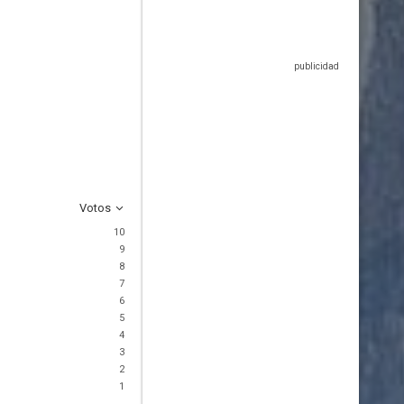
Votos
10
9
8
7
6
5
4
3
2
1