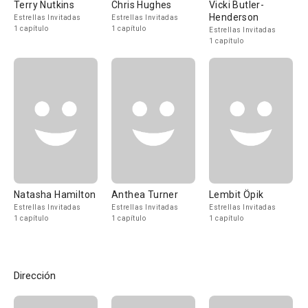
Terry Nutkins
Chris Hughes
Vicki Butler-
Henderson
Estrellas Invitadas
Estrellas Invitadas
1 capítulo
1 capítulo
Estrellas Invitadas
1 capítulo
Natasha Hamilton
Anthea Turner
Lembit Öpik
Estrellas Invitadas
Estrellas Invitadas
Estrellas Invitadas
1 capítulo
1 capítulo
1 capítulo
Dirección