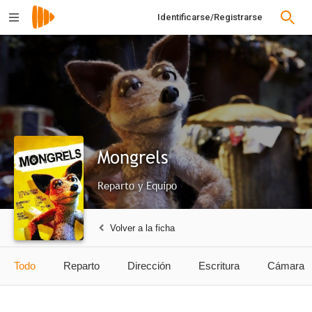
Identificarse/Registrarse
Mongrels
Reparto y Equipo
Volver a la ficha
Todo
Reparto
Dirección
Escritura
Cámara