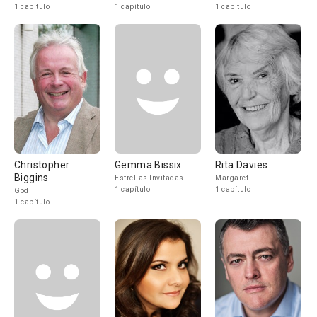
1 capítulo
1 capítulo
1 capítulo
Christopher
Gemma Bissix
Rita Davies
Biggins
Estrellas Invitadas
Margaret
1 capítulo
1 capítulo
God
1 capítulo