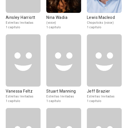
Ainsley Harriott
Nina Wadia
Lewis Macleod
Estrellas Invitadas
(voice)
Chopsticks (voice)
1 capítulo
1 capítulo
1 capítulo
Vanessa Feltz
Stuart Manning
Jeff Brazier
Estrellas Invitadas
Estrellas Invitadas
Estrellas Invitadas
1 capítulo
1 capítulo
1 capítulo