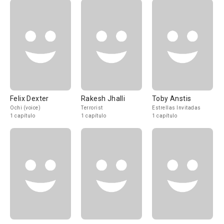
Felix Dexter
Rakesh Jhalli
Toby Anstis
Ochi (voice)
Terrorist
Estrellas Invitadas
1 capítulo
1 capítulo
1 capítulo