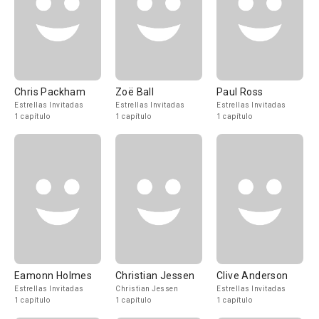
Chris Packham
Zoë Ball
Paul Ross
Estrellas Invitadas
Estrellas Invitadas
Estrellas Invitadas
1 capítulo
1 capítulo
1 capítulo
Eamonn Holmes
Christian Jessen
Clive Anderson
Estrellas Invitadas
Christian Jessen
Estrellas Invitadas
1 capítulo
1 capítulo
1 capítulo