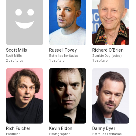
Scott Mills
Russell Tovey
Richard O'Brien
Scott Mills
Estrellas Invitadas
Zombie Dog (voice)
2 capítulos
1 capítulo
1 capítulo
Rich Fulcher
Kevin Eldon
Danny Dyer
Producer
Photographer
Estrellas Invitadas