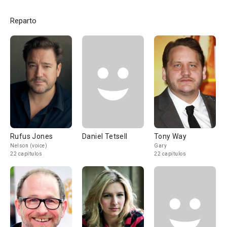
Reparto
Rufus Jones
Daniel Tetsell
Tony Way
Nelson (voice)
Gary
22 capítulos
22 capítulos