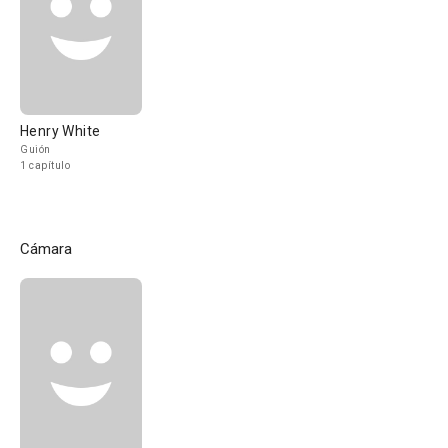
Henry White
Guión
1 capítulo
Cámara