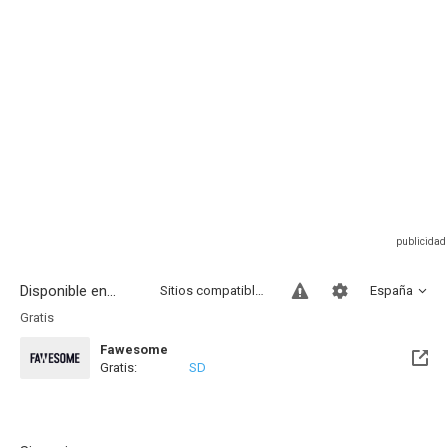
Disponible en...
Sitios compatibles
España
Gratis
Fawesome
Gratis:
SD