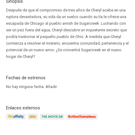
Sinopsis
Después de que el compromiso de tres años de Cheryl acabe en una
ruptura devastadora, su vida da un vuelco cuando su tía le ofrece una
escapada de Chicago al pueblo amish de Sugarcreek. Luchando con
ser un pez fuera del agua, Cheryl descubre un inquietante secreto que
podría trastornar el pequeño pueblo de Ohio. A medida que Cheryl
comienza a resolver el misterio, encuentra comunidad, pertenencia y el
potencial de un nuevo amor. ¿Se convertirá Sugarcreek en el nuevo
hogar de Cheryl?
Fechas de estrenos
No hay ninguna fecha.
Añadir
Enlaces externos