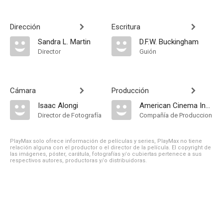
Dirección
Escritura
Sandra L. Martin
D.F.W. Buckingham
Director
Guión
Cámara
Producción
Isaac Alongi
American Cinema Inspires
Director de Fotografía
Compañía de Produccion
PlayMax solo ofrece información de películas y series, PlayMax no tiene
relación alguna con el productor o el director de la película. El copyright de
las imágenes, póster, carátula, fotografías y/o cubiertas pertenece a sus
respectivos autores, productoras y/o distribuidoras.