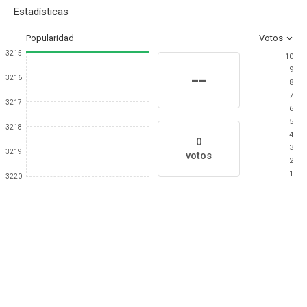
Estadísticas
Popularidad
Votos
3215
10
9
--
3216
8
7
3217
6
5
3218
4
0
3
3219
votos
2
1
3220